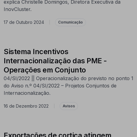
explica Christelle Domingos, Diretora Executiva da
InovCluster.
17 de Outubro 2024
|
Comunicação
Sistema Incentivos
Internacionalização das PME -
Operações em Conjunto
04/SI/2022 || Operacionalização do previsto no ponto 1
do Aviso n.º 04/SI/2022 – Projetos Conjuntos de
Internacionalização.
16 de Dezembro 2022
|
Avisos
Exportações de cortiça atingem