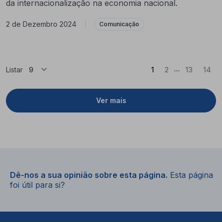
da internacionalização na economia nacional.
2 de Dezembro 2024
|
Comunicação
...
(Atual)
Listar
1
2
13
14
Ver mais
Dê-nos a sua opinião sobre esta página.
Esta página
foi útil para si?