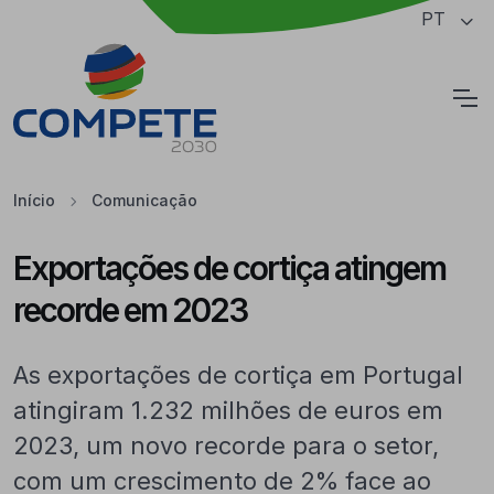
Saltar para o conteúdo principal da página
PT
Cookies
Início
Comunicação
Exportações de cortiça atingem
recorde em 2023
As exportações de cortiça em Portugal
atingiram 1.232 milhões de euros em
2023, um novo recorde para o setor,
com um crescimento de 2% face ao