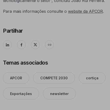
tecnologicamente o setor”, concluiu João Rui Ferreira.
Para mais informações consulte o
website da APCOR
.
Partilhar
Temas associados
APCOR
COMPETE 2030
cortiça
Exportações
newsletter