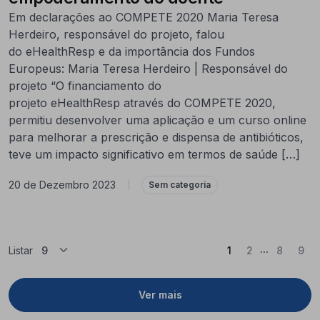
Em declarações ao COMPETE 2020 Maria Teresa
Herdeiro, responsável do projeto, falou
do eHealthResp e da importância dos Fundos
Europeus: Maria Teresa Herdeiro | Responsável do
projeto “O financiamento do
projeto eHealthResp através do COMPETE 2020,
permitiu desenvolver uma aplicação e um curso online
para melhorar a prescrição e dispensa de antibióticos,
teve um impacto significativo em termos de saúde […]
20 de Dezembro 2023
|
Sem categoria
...
(Atual)
Listar
1
2
8
9
Ver mais