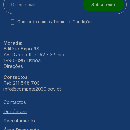
Subscrever
Concordo com os
Termos e Condições
Morada:
Edifício Expo 98
Av. D.João II, nº52 - 3º Piso
1990-096 Lisboa
Direções
Contactos:
Tel: 211 548 700
info@compete2030.gov.pt
Contactos
Denúncias
Recrutamento