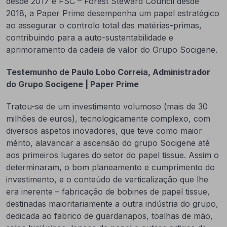
desde 2017 e FSC – Forest Steward Council desde
2018, a Paper Prime desempenha um papel estratégico
ao assegurar o controlo total das matérias-primas,
contribuindo para a auto-sustentabilidade e
aprimoramento da cadeia de valor do Grupo Socigene.
Testemunho de
Paulo Lobo Correia, Administrador
do Grupo Socigene | Paper Prime
Tratou-se de um investimento volumoso (mais de 30
milhões de euros), tecnologicamente complexo, com
diversos aspetos inovadores, que teve como maior
mérito, alavancar a ascensão do grupo Socigene até
aos primeiros lugares do setor do papel tissue. Assim o
determinaram, o bom planeamento e cumprimento do
investimento, e o conteúdo de verticalização que lhe
era inerente – fabricação de bobines de papel tissue,
destinadas maioritariamente a outra indústria do grupo,
dedicada ao fabrico de guardanapos, toalhas de mão,