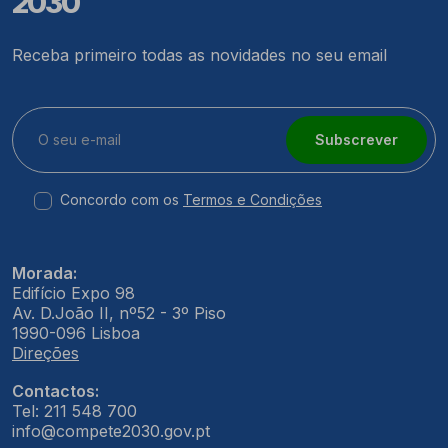
2030
Receba primeiro todas as novidades no seu email
Subscrever
Concordo com os
Termos e Condições
Morada:
Edifício Expo 98
Av. D.João II, nº52 - 3º Piso
1990-096 Lisboa
Direções
Contactos:
Tel: 211 548 700
info@compete2030.gov.pt