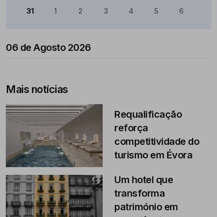
31
1
2
3
4
5
6
06 de Agosto 2026
Mais notícias
Requalificação
reforça
competitividade do
turismo em Évora
Um hotel que
transforma
património em