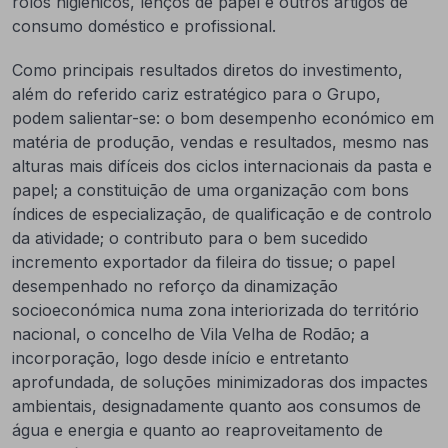
rolos higiénicos, lenços de papel e outros artigos de
consumo doméstico e profissional.
Como principais resultados diretos do investimento,
além do referido cariz estratégico para o Grupo,
podem salientar-se: o bom desempenho económico em
matéria de produção, vendas e resultados, mesmo nas
alturas mais difíceis dos ciclos internacionais da pasta e
papel; a constituição de uma organização com bons
índices de especialização, de qualificação e de controlo
da atividade; o contributo para o bem sucedido
incremento exportador da fileira do tissue; o papel
desempenhado no reforço da dinamização
socioeconómica numa zona interiorizada do território
nacional, o concelho de Vila Velha de Rodão; a
incorporação, logo desde início e entretanto
aprofundada, de soluções minimizadoras dos impactes
ambientais, designadamente quanto aos consumos de
água e energia e quanto ao reaproveitamento de