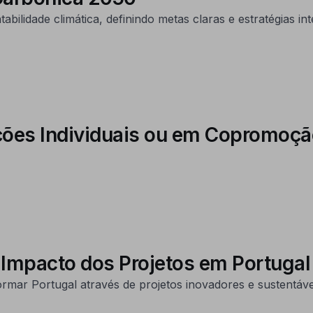
ilidade climática, definindo metas claras e estratégias in
ações Individuais ou em Copromoçã
 Impacto dos Projetos em Portugal
ar Portugal através de projetos inovadores e sustentávei