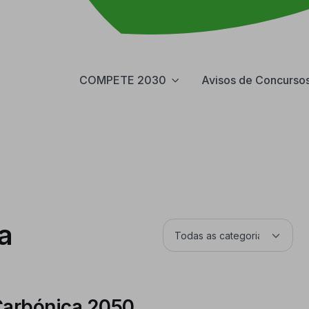
COMPETE 2030
Avisos de Concurso
a
 Carbónica 2050