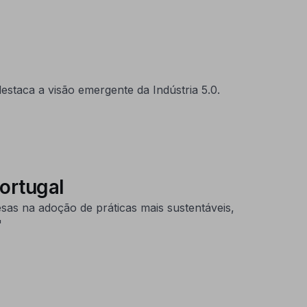
staca a visão emergente da Indústria 5.0.
Portugal
as na adoção de práticas mais sustentáveis,
"