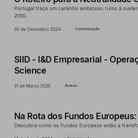
Portugal traça um caminho ambicioso rumo à sustentab
2050.
30 de Dezembro 2024
|
Comunicação
SIID - I&D Empresarial - Oper
Science
31 de Março 2025
|
Avisos
Na Rota dos Fundos Europeus:
Descubra como os Fundos Europeus estão a transform