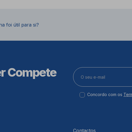
a foi útil para si?
er Compete
Concordo com os
Ter
Contactos