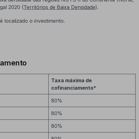
gal 2020 (
Territórios de Baixa Densidade
).
 localizado o investimento.
ciamento
Taxa máxima de
cofinanciamento*
80%
80%
80%
80%