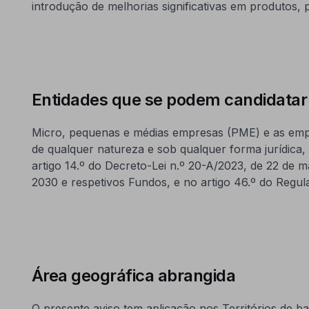
introdução de melhorias significativas em produtos, 
Entidades que se podem candidatar
Micro, pequenas e médias empresas (PME) e as empr
de qualquer natureza e sob qualquer forma jurídica, 
artigo 14.º do Decreto-Lei n.º 20-A/2023, de 22 de m
2030 e respetivos Fundos, e no artigo 46.º do Regul
Área geográfica abrangida
O presente aviso tem aplicação nos Territórios de b