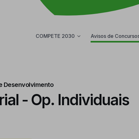
COMPETE 2030
Avisos de Concurso
o e Desenvolvimento
ial - Op. Individuais