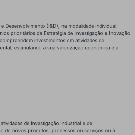
e Desenvolvimento (I&D), na modalidade individual,
os prioritários da Estratégia de Investigação e Inovação
s compreendem investimentos em atividades de
mental, estimulando a sua valorização económica e a
tividades de investigação industrial e de
ão de novos produtos, processos ou serviços ou à