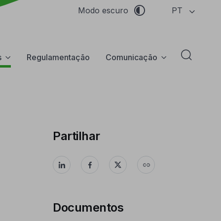
PT
Modo escuro
s
Regulamentação
Comunicação
Abrir f
Partilhar
Documentos