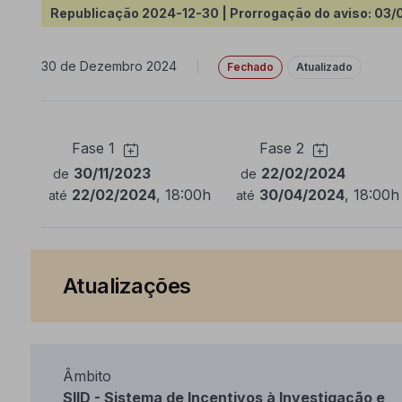
Republicação 2024-12-30 | Prorrogação do aviso: 03/0
30 de Dezembro 2024
|
Fechado
Atualizado
Fase 1
Fase 2
30/11/2023
22/02/2024
de
de
22/02/2024
, 18:00h
30/04/2024
, 18:00h
até
até
Atualizações
Âmbito
SIID - Sistema de Incentivos à Investigação e