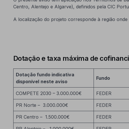
Centro, Alentejo e Algarve), definidos pela CIC Portu
A localização do projeto corresponde à região onde é
Dotação e taxa máxima de cofinan
Dotação fundo indicativa
Fundo
disponível
neste aviso
COMPETE 2030 – 3.000.000€
FEDER
PR Norte – 3.000.000€
FEDER
PR Centro – 1.500.000€
FEDER
PR Alentejo – 1.000.000€
FEDER