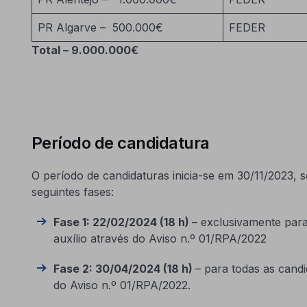
PR Algarve – 500.000€
FEDER
Total – 9.000.000€
Período de candidatura
O período de candidaturas inicia-se em 30/11/2023, 
seguintes fases:
Fase 1: 22/02/2024 (18 h)
– exclusivamente para
auxílio através do Aviso n.º 01/RPA/2022
Fase 2: 30/04/2024 (18 h)
– para todas as candi
do Aviso n.º 01/RPA/2022.