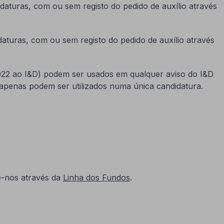
daturas, com ou sem registo do pedido de auxílio através
daturas, com ou sem registo do pedido de auxílio através
2022 ao I&D) podem ser usados em qualquer aviso do I&D
A apenas podem ser utilizados numa única candidatura.
e-nos através da
Linha dos Fundos
.