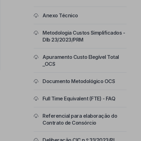
Anexo Técnico
Metodologia Custos Simplificados -
Dlb 23/2023/PRM
Apuramento Custo Elegível Total
_OCS
Documento Metodológico OCS
Full Time Equivalent (FTE) - FAQ
Referencial para elaboração do
Contrato de Consórcio
Deliberação CIC n.º 31/2023/PL