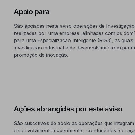
Apoio para
São apoiadas neste aviso operações de Investigação 
realizadas por uma empresa, alinhadas com os domíni
para uma Especialização Inteligente (RIS3), as quai
investigação industrial e de desenvolvimento experi
promoção de inovação.
Ações abrangidas por este aviso
São suscetíveis de apoio as operações que integram a
desenvolvimento experimental, conducentes à criaç