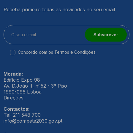
Receba primeiro todas as novidades no seu email
Subscrever
Concordo com os
Termos e Condições
Morada:
Edifício Expo 98
Av. D.João II, nº52 - 3º Piso
1990-096 Lisboa
Direções
Contactos:
Tel: 211 548 700
info@compete2030.gov.pt