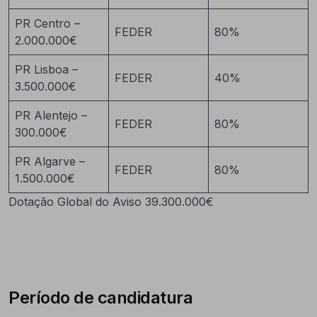
PR Centro –
FEDER
80%
2.000.000€
PR Lisboa –
FEDER
40%
3.500.000€
PR Alentejo –
FEDER
80%
300.000€
PR Algarve –
FEDER
80%
1.500.000€
Dotação Global do Aviso 39.300.000€
Período de candidatura