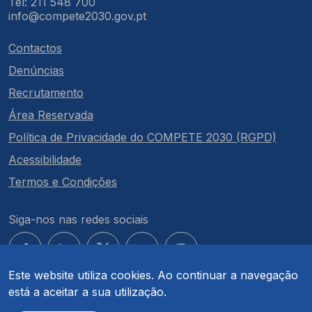
Tel: 211 548 700
info@compete2030.gov.pt
Contactos
Denúncias
Recrutamento
Área Reservada
Política de Privacidade do COMPETE 2030 (RGPD)
Acessibilidade
Termos e Condições
Siga-nos nas redes sociais
Este website utiliza cookies. Ao continuar a navegação
está a aceitar a sua utilização.