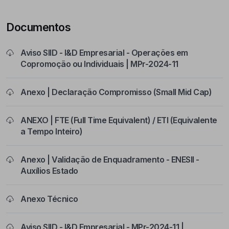
Documentos
Aviso SIID - I&D Empresarial - Operações em
Copromoção ou Individuais | MPr-2024-11
Anexo | Declaração Compromisso (Small Mid Cap)
ANEXO | FTE (Full Time Equivalent) / ETI (Equivalente
a Tempo Inteiro)
Anexo | Validação de Enquadramento - ENESII -
Auxílios Estado
Anexo Técnico
Aviso SIID - I&D Empresarial - MPr-2024-11 |