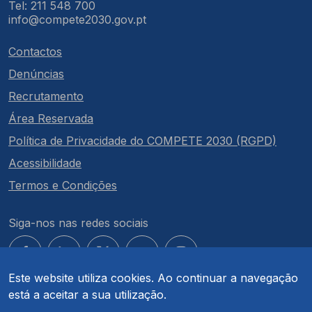
Tel: 211 548 700
info@compete2030.gov.pt
Contactos
Denúncias
Recrutamento
Área Reservada
Política de Privacidade do COMPETE 2030 (RGPD)
Acessibilidade
Termos e Condições
Siga-nos nas redes sociais
Este website utiliza cookies. Ao continuar a navegação
está a aceitar a sua utilização.