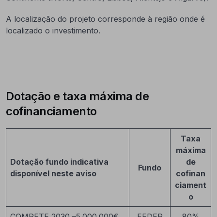
A localização do projeto corresponde à região onde é
localizado o investimento.
Dotação e taxa máxima de
cofinanciamento
Taxa
máxima
Dotação fundo indicativa
de
Fundo
disponível neste aviso
cofinan
ciament
o
COMPETE 2030 –5.000.000€
FEDER
80%