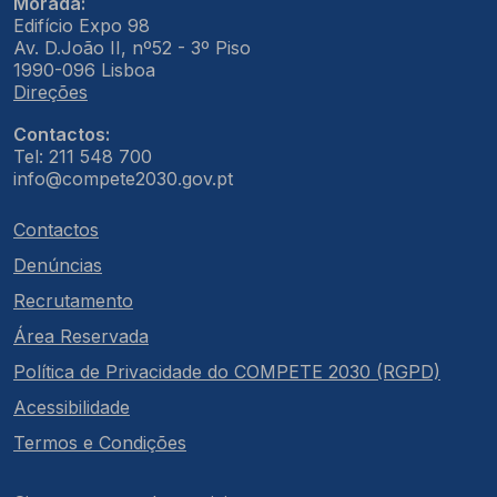
Morada:
Edifício Expo 98
Av. D.João II, nº52 - 3º Piso
1990-096 Lisboa
Direções
Contactos:
Tel: 211 548 700
info@compete2030.gov.pt
Contactos
Denúncias
Recrutamento
Área Reservada
Política de Privacidade do COMPETE 2030 (RGPD)
Acessibilidade
Termos e Condições