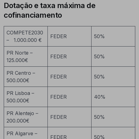
Dotação e taxa máxima de
cofinanciamento
COMPETE2030
FEDER
50%
– 1.000.000 €
PR Norte –
FEDER
50%
125.000€
PR Centro –
FEDER
50%
500.000€
PR Lisboa –
FEDER
40%
500.000€
PR Alentejo –
FEDER
50%
200.000€
PR Algarve –
FEDER
50%