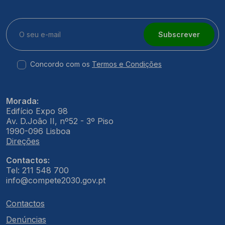
Subscrever
Concordo com os
Termos e Condições
Morada:
Edifício Expo 98
Av. D.João II, nº52 - 3º Piso
1990-096 Lisboa
Direções
Contactos:
Tel: 211 548 700
info@compete2030.gov.pt
Contactos
Denúncias