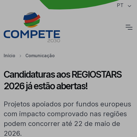
Saltar para o conteúdo principal da página
PT
Cookies
Início
Comunicação
Candidaturas aos REGIOSTARS
2026 já estão abertas!
Projetos apoiados por fundos europeus
com impacto comprovado nas regiões
podem concorrer até 22 de maio de
2026.