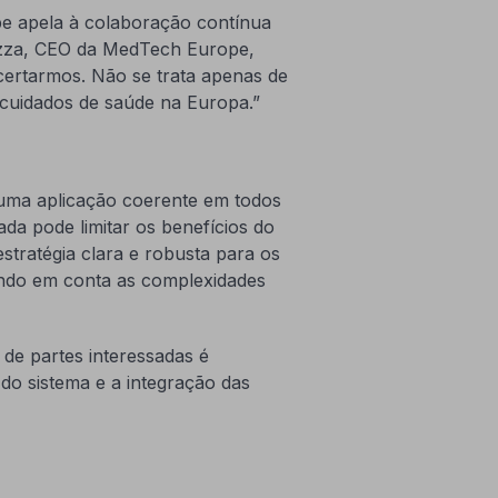
e apela à colaboração contínua
sazza, CEO da MedTech Europe,
certarmos. Não se trata apenas de
s cuidados de saúde na Europa.”
uma aplicação coerente em todos
a pode limitar os benefícios do
tratégia clara e robusta para os
ando em conta as complexidades
de partes interessadas é
do sistema e a integração das