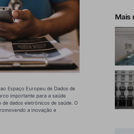
Mais 
o ao Espaço Europeu de Dados de
arco importante para a saúde
o de dados eletrónicos de saúde. O
promovendo a inovação e
.