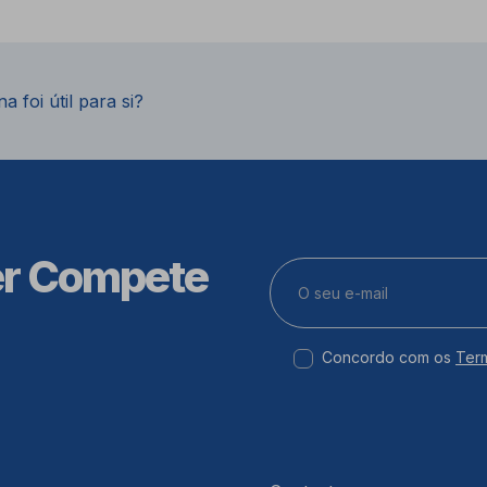
a foi útil para si?
er Compete
Concordo com os
Ter