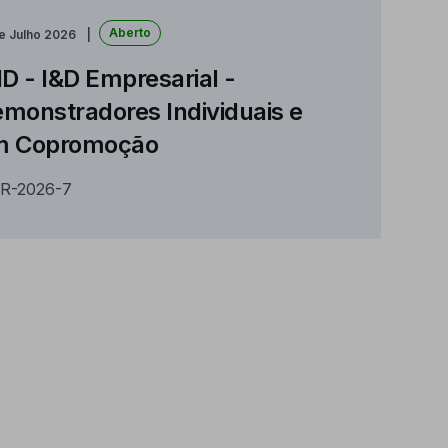
Aberto
e Julho 2026
ID - I&D Empresarial -
monstradores Individuais e
m Copromoção
R-2026-7