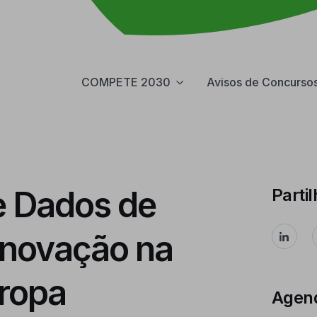
COMPETE 2030
Avisos de Concurso
e Dados de
Partil
inovação na
uropa
Agen