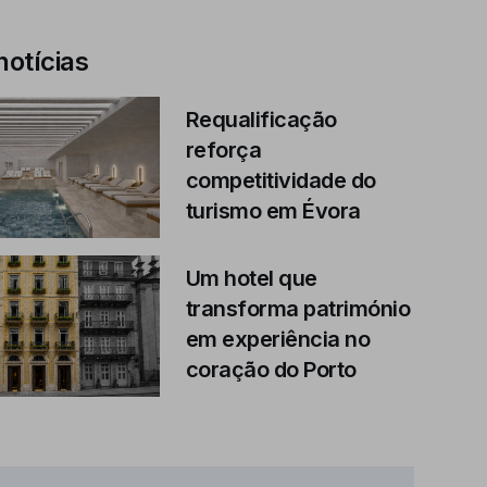
notícias
Requalificação
reforça
competitividade do
turismo em Évora
Um hotel que
transforma património
em experiência no
coração do Porto