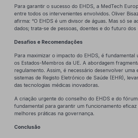
Para garantir o sucesso do EHDS, a MedTech Europ
entre todos os intervenientes envolvidos. Oliver Bi
afirma: “O EHDS é um divisor de águas. Mas só se a
dados; trata-se de pessoas, doentes e do futuro do
Desafios e Recomendações
Para maximizar o impacto do EHDS, é fundamental 
os Estados-Membros da UE. A abordagem fragmentad
regulamento. Assim, é necessário desenvolver uma es
sistemas de Registo Eletrónico de Saúde (EHR), lev
das tecnologias médicas inovadoras.
A criação urgente do conselho do EHDS e do fórum 
fundamental para garantir um funcionamento eficaz 
melhores práticas na governança.
Conclusão