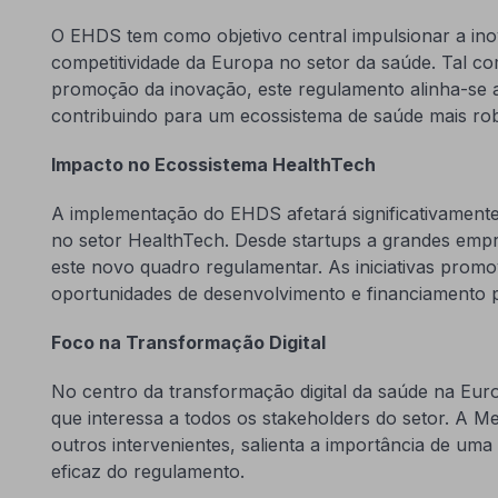
O EHDS tem como objetivo central impulsionar a ino
competitividade da Europa no setor da saúde. Tal
promoção da inovação, este regulamento alinha-se 
contribuindo para um ecossistema de saúde mais rob
Impacto no Ecossistema HealthTech
A implementação do EHDS afetará significativament
no setor HealthTech. Desde startups a grandes empr
este novo quadro regulamentar. As iniciativas prom
oportunidades de desenvolvimento e financiamento p
Foco na Transformação Digital
No centro da transformação digital da saúde na Eu
que interessa a todos os stakeholders do setor. A
outros intervenientes, salienta a importância de u
eficaz do regulamento.