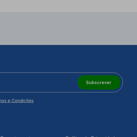
Subscrever
mos e Condições