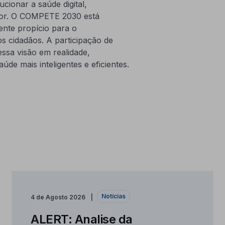
ionar a saúde digital,
etor. O COMPETE 2030 está
nte propício para o
s cidadãos. A participação de
essa visão em realidade,
de mais inteligentes e eficientes.
Notícias
4 de Agosto 2026
ALERT: Analise da