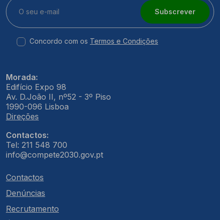
Subscrever
Concordo com os
Termos e Condições
Morada:
Edifício Expo 98
Av. D.João II, nº52 - 3º Piso
1990-096 Lisboa
Direções
Contactos:
Tel: 211 548 700
info@compete2030.gov.pt
Contactos
Denúncias
Recrutamento