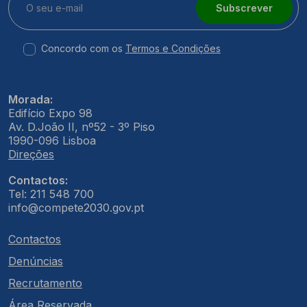
Subscrever
Concordo com os
Termos e Condições
Morada:
Edifício Expo 98
Av. D.João II, nº52 - 3º Piso
1990-096 Lisboa
Direções
Contactos:
Tel: 211 548 700
info@compete2030.gov.pt
Contactos
Denúncias
Recrutamento
Área Reservada