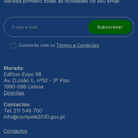
Receba primeiro todas as novidades no seu email
Subscrever
Concordo com os
Termos e Condições
Morada:
Edifício Expo 98
Av. D.João II, nº52 - 3º Piso
1990-096 Lisboa
Direções
Contactos:
Tel: 211 548 700
info@compete2030.gov.pt
Contactos