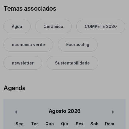
Temas associados
Água
Cerâmica
COMPETE 2030
economia verde
Ecoraschig
newsletter
Sustentabilidade
Agenda
Agosto
2026
nterior
Mês Se
Seg
Ter
Qua
Qui
Sex
Sab
Dom