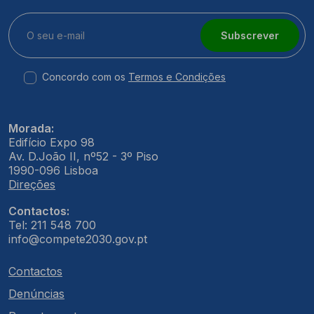
Subscrever
Concordo com os
Termos e Condições
Morada:
Edifício Expo 98
Av. D.João II, nº52 - 3º Piso
1990-096 Lisboa
Direções
Contactos:
Tel: 211 548 700
info@compete2030.gov.pt
Contactos
Denúncias