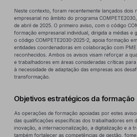
Neste contexto, foram recentemente lançados dois 
empresarial no âmbito do programa COMPETE2030, 
de abril de 2025. O primeiro aviso, com o código C
formação empresarial individual, dirigida a médias 
o código COMPETE2030-2025-2, apoia formação emp
entidades coordenadoras em colaboração com PME i
reconhecidos. Ambos os avisos visam reforçar a qua
e trabalhadores em áreas consideradas críticas para
à necessidade de adaptação das empresas aos desa
transformação.
Objetivos estratégicos da formação
As operações de formação apoiadas por estes aviso
das qualificações específicas dos trabalhadores em 
inovação, a internacionalização, a digitalização e a 
também fortalecer as competências de gestão, fome