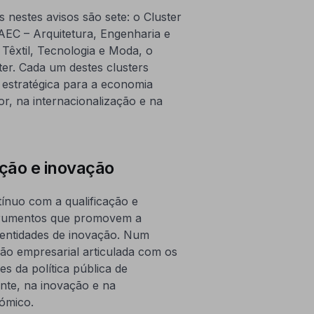
s nestes avisos são sete: o Cluster
AEC – Arquitetura, Engenharia e
 Têxtil, Tecnologia e Moda, o
er. Cada um destes clusters
a estratégica para a economia
or, na internacionalização e na
ção e inovação
ínuo com a qualificação e
strumentos que promovem a
 entidades de inovação. Num
ão empresarial articulada com os
s da política pública de
ente, na inovação e na
ómico.