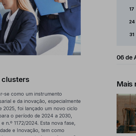
17
24
31
06 de 
 clusters
Mais 
mar-se como um instrumento
sarial e da inovação, especialmente
 2025, foi lançado um novo ciclo
para o período de 2024 a 2030,
e n.º 1172/2024. Esta nova fase,
idade e Inovação, tem como