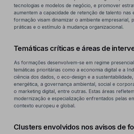
tecnologias e modelos de negócio, e promover estratég
aumentem a capacidade de retenção de talento nas 
formação visam dinamizar o ambiente empresarial, 
práticas e o estímulo à mudança organizacional.
Temáticas críticas e áreas de inter
As formações desenvolvem-se em regime presencial 
temáticas prioritárias como a economia digital e a Indúst
ciência dos dados, o eco-design e a sustentabilidade,
energética, a governança ambiental, social e corpora
o marketing digital, entre outras. Estas áreas reflete
modernização e especialização enfrentados pelas e
contexto europeu e global.
Clusters envolvidos nos avisos de 