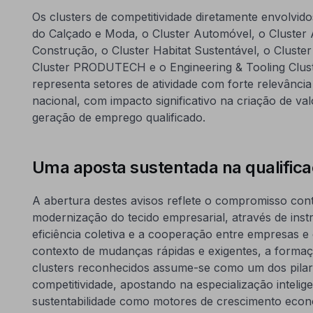
Os clusters de competitividade diretamente envolvido
do Calçado e Moda, o Cluster Automóvel, o Cluster 
Construção, o Cluster Habitat Sustentável, o Cluster
Cluster PRODUTECH e o Engineering & Tooling Clust
representa setores de atividade com forte relevânci
nacional, com impacto significativo na criação de val
geração de emprego qualificado.
Uma aposta sustentada na qualifica
A abertura destes avisos reflete o compromisso cont
modernização do tecido empresarial, através de in
eficiência coletiva e a cooperação entre empresas e
contexto de mudanças rápidas e exigentes, a formaç
clusters reconhecidos assume-se como um dos pilare
competitividade, apostando na especialização intelig
sustentabilidade como motores de crescimento econ