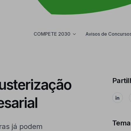
COMPETE 2030
Avisos de Concurso
usterização
Partil
sarial
Tema
ras já podem