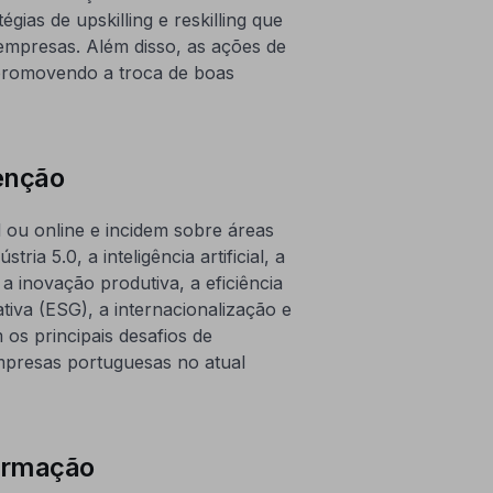
ias de upskilling e reskilling que
empresas. Além disso, as ações de
promovendo a troca de boas
venção
ou online e incidem sobre áreas
ria 5.0, a inteligência artificial, a
 a inovação produtiva, a eficiência
tiva (ESG), a internacionalização e
m os principais desafios de
mpresas portuguesas no atual
formação