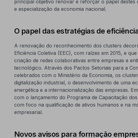
principal objetivo renovar e reforçar o papel destes
e especialização da economia nacional.
O papel das estratégias de eficiência
A renovação do reconhecimento dos clusters decorr
Eficiência Coletiva (EEC), com raízes em 2015, e qu
criação de redes colaborativas entre empresas e enti
tecnológico. Através dos Pactos Setoriais para a Com
celebrados com o Ministério da Economia, os cluste
digitalização industrial, o desenvolvimento de uma ec
energética e a internacionalização das empresas. Em
com o lançamento do Programa de Capacitação dos C
com foco na qualificação de ativos humanos e na m
empresarial.
Novos avisos para formação empres