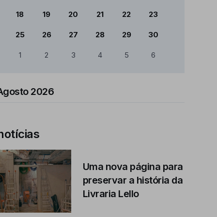
18
19
20
21
22
23
25
26
27
28
29
30
1
2
3
4
5
6
Agosto 2026
notícias
Uma nova página para
preservar a história da
Livraria Lello