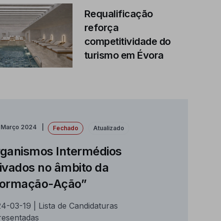
Requalificação
reforça
competitividade do
turismo em Évora
e Março 2024
Fechado
Atualizado
ganismos Intermédios
ivados no âmbito da
Formação-Ação”
4-03-19 | Lista de Candidaturas
resentadas