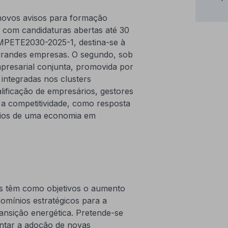
novos avisos para formação
com candidaturas abertas até 30
OMPETE2030-2025-1, destina-se à
e grandes empresas. O segundo, sob
resarial conjunta, promovida por
ntegradas nos clusters
lificação de empresários, gestores
 a competitividade, como resposta
fios de uma economia em
s têm como objetivos o aumento
domínios estratégicos para a
transição energética. Pretende-se
ntar a adoção de novas