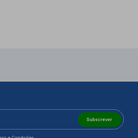
Subscrever
mos e Condições