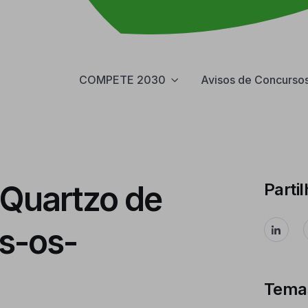
COMPETE 2030
Avisos de Concurso
Quartzo de
Partil
s-os-
Tema