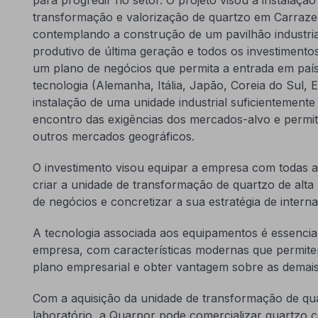
transformação e valorização de quartzo em Carraze
contemplando a construção de um pavilhão industria
produtivo de última geração e todos os investiment
um plano de negócios que permita a entrada em país
tecnologia (Alemanha, Itália, Japão, Coreia do Sul, E
instalação de uma unidade industrial suficientement
encontro das exigências dos mercados-alvo e permi
outros mercados geográficos.
O investimento visou equipar a empresa com todas 
criar a unidade de transformação de quartzo de alta
de negócios e concretizar a sua estratégia de interna
A tecnologia associada aos equipamentos é essencial
empresa, com características modernas que permitem
plano empresarial e obter vantagem sobre as demais
Com a aquisição da unidade de transformação de qua
laboratório, a Quarpor pode comercializar quartzo 