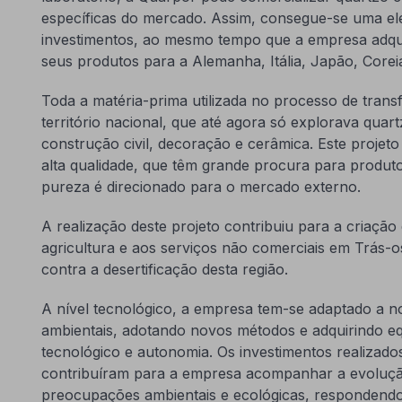
específicas do mercado. Assim, consegue-se uma ele
investimentos, ao mesmo tempo que a empresa adqui
seus produtos para a Alemanha, Itália, Japão, Corei
Toda a matéria-prima utilizada no processo de tran
território nacional, que até agora só explorava quart
construção civil, decoração e cerâmica. Este projeto 
alta qualidade, que têm grande procura para produtos
pureza é direcionado para o mercado externo.
A realização deste projeto contribuiu para a criação
agricultura e aos serviços não comerciais em Trás-
contra a desertificação desta região.
A nível tecnológico, a empresa tem-se adaptado a 
ambientais, adotando novos métodos e adquirindo e
tecnológico e autonomia. Os investimentos realizado
contribuíram para a empresa acompanhar a evoluçã
preocupações ambientais e ecológicas, respondend