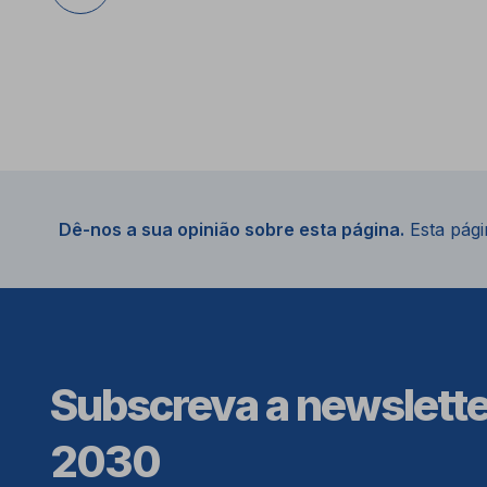
Dê-nos a sua opinião sobre esta página.
Esta págin
Subscreva a newslett
2030