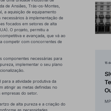
da de Ansiães, Trás-os-Montes,
l, a aquisição de equipamento
os necessários à implementação de
es focados em setores de alta
UA). O projeto, permitiu a
e competitiva e avançada, que vá ao
ta competir com concorrentes de
as componentes necessárias para
15 
 pureza, implementar o seu plano
cionalização.
SI
Te
 para a atividade produtiva da
 atingir as metas definidas no
Ou
 empresas do setor.
MP
rtzo de alta pureza e a criação do
conforme as necessidades