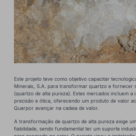
Este projeto teve como objetivo capacitar tecnologi
Minerais, S.A. para transformar quartzo e fornece
(quartzo de alta pureza). Estes mercados incluem a in
precisão e ótica, oferecendo um produto de valor ac
Quarpor avançar na cadeia de valor.
A transformação de quartzo de alta pureza exige um 
fiabilidade, sendo fundamental ter um suporte indust
para progredir no setor. O projeto visou a instalação