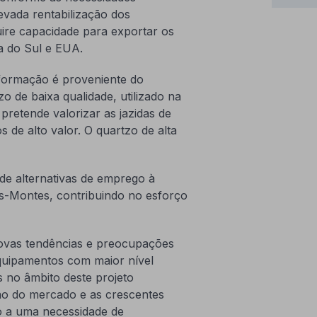
vada rentabilização dos
re capacidade para exportar os
a do Sul e EUA.
sformação é proveniente do
zo de baixa qualidade, utilizado na
pretende valorizar as jazidas de
 de alto valor. O quartzo de alta
 de alternativas de emprego à
os-Montes, contribuindo no esforço
novas tendências e preocupações
quipamentos com maior nível
s no âmbito deste projeto
o do mercado e as crescentes
o a uma necessidade de