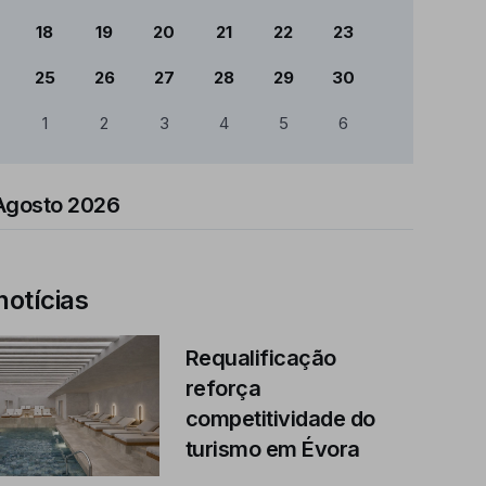
18
19
20
21
22
23
25
26
27
28
29
30
1
2
3
4
5
6
Agosto 2026
notícias
Requalificação
reforça
competitividade do
turismo em Évora