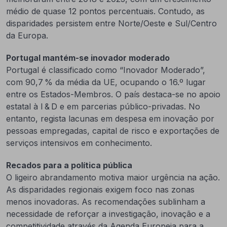
médio de quase 12 pontos percentuais. Contudo, as
disparidades persistem entre Norte/Oeste e Sul/Centro
da Europa.
Portugal mantém-se inovador moderado
Portugal é classificado como “Inovador Moderado”,
com 90,7 % da média da UE, ocupando o 16.º lugar
entre os Estados-Membros. O país destaca-se no apoio
estatal à I & D e em parcerias público-privadas. No
entanto, regista lacunas em despesa em inovação por
pessoas empregadas, capital de risco e exportações de
serviços intensivos em conhecimento.
Recados para a política pública
O ligeiro abrandamento motiva maior urgência na ação.
As disparidades regionais exigem foco nas zonas
menos inovadoras. As recomendações sublinham a
necessidade de reforçar a investigação, inovação e a
competitividade através da Agenda Europeia para a