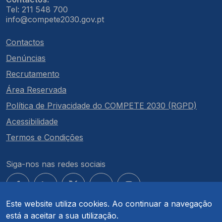
Tel: 211 548 700
info@compete2030.gov.pt
Contactos
Denúncias
Recrutamento
Área Reservada
Política de Privacidade do COMPETE 2030 (RGPD)
Acessibilidade
Termos e Condições
Siga-nos nas redes sociais
Este website utiliza cookies. Ao continuar a navegação
está a aceitar a sua utilização.