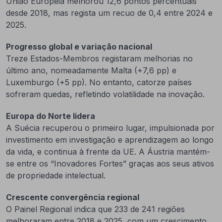
União Europeia melhorou 12,6 pontos percentuais
desde 2018, mas regista um recuo de 0,4 entre 2024 e
2025.
Progresso global e variação nacional
Treze Estados-Membros registaram melhorias no
último ano, nomeadamente Malta (+7,6 pp) e
Luxemburgo (+5 pp). No entanto, catorze países
sofreram quedas, refletindo volatilidade na inovação.
Europa do Norte lidera
A Suécia recuperou o primeiro lugar, impulsionada por
investimento em investigação e aprendizagem ao longo
da vida, e continua à frente da UE. A Áustria mantém-
se entre os “Inovadores Fortes” graças aos seus ativos
de propriedade intelectual.
Crescente convergência regional
O Painel Regional indica que 233 de 241 regiões
melhoraram entre 2018 e 2025, com um crescimento