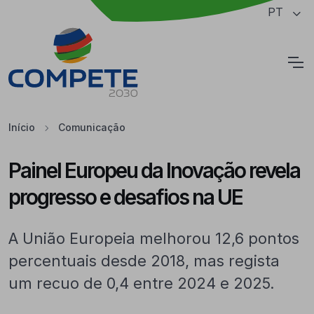
Saltar para o conteúdo principal da página
PT
Cookies
Início
Comunicação
Painel Europeu da Inovação revela
progresso e desafios na UE
A União Europeia melhorou 12,6 pontos
percentuais desde 2018, mas regista
um recuo de 0,4 entre 2024 e 2025.