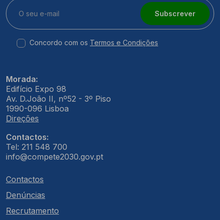
Subscrever
Concordo com os
Termos e Condições
Morada:
Edifício Expo 98
Av. D.João II, nº52 - 3º Piso
1990-096 Lisboa
Direções
Contactos:
Tel: 211 548 700
info@compete2030.gov.pt
Contactos
Denúncias
Recrutamento