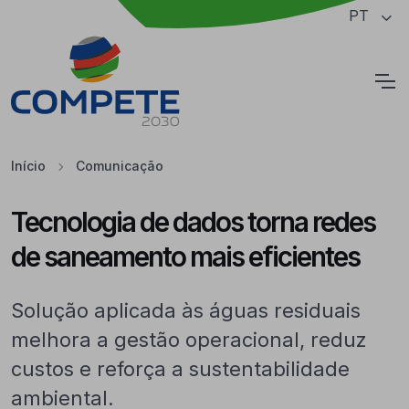
Saltar para o conteúdo principal da página
PT
Cookies
Início
Comunicação
Tecnologia de dados torna redes
de saneamento mais eficientes
Solução aplicada às águas residuais
melhora a gestão operacional, reduz
custos e reforça a sustentabilidade
ambiental.