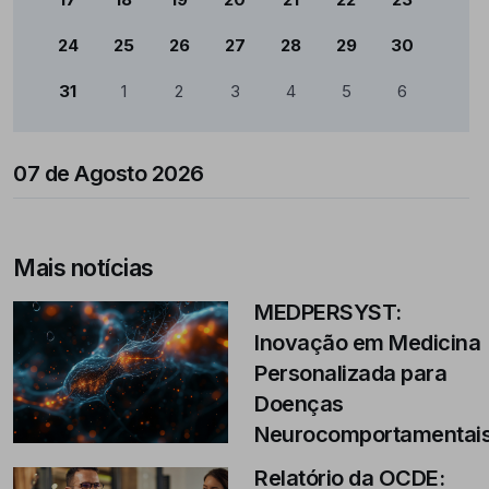
24
25
26
27
28
29
30
31
1
2
3
4
5
6
07 de Agosto 2026
Mais notícias
MEDPERSYST:
Inovação em Medicina
Personalizada para
Doenças
Neurocomportamentai
Relatório da OCDE: