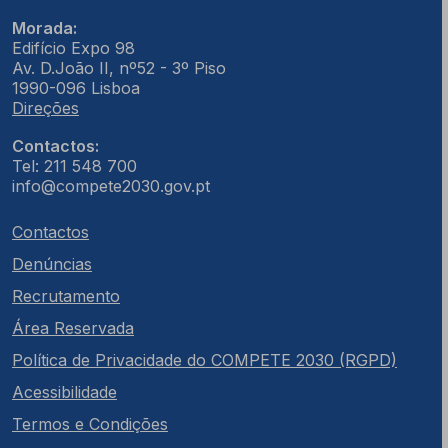
Morada:
Edifício Expo 98
Av. D.João II, nº52 - 3º Piso
1990-096 Lisboa
Direções
Contactos:
Tel: 211 548 700
info@compete2030.gov.pt
Contactos
Denúncias
Recrutamento
Área Reservada
Política de Privacidade do COMPETE 2030 (RGPD)
Acessibilidade
Termos e Condições