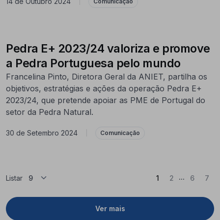
14 de Outubro 2024
|
Comunicação
Pedra E+ 2023/24 valoriza e promove
a Pedra Portuguesa pelo mundo
Francelina Pinto, Diretora Geral da ANIET, partilha os
objetivos, estratégias e ações da operação Pedra E+
2023/24, que pretende apoiar as PME de Portugal do
setor da Pedra Natural.
30 de Setembro 2024
|
Comunicação
...
(Atual)
Listar
1
2
6
7
Ver mais