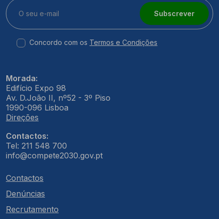
Subscrever
Concordo com os
Termos e Condições
Morada:
Edifício Expo 98
Av. D.João II, nº52 - 3º Piso
1990-096 Lisboa
Direções
Contactos:
Tel: 211 548 700
info@compete2030.gov.pt
Contactos
Denúncias
Recrutamento