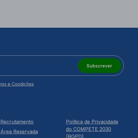
Subscrever
mos e Condições
Recrutamento
Política de Privacidade
do COMPETE 2030
Área Reservada
(RGPD)