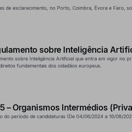
ões de esclarecimento, no Porto, Coimbra, Évora e Faro, s
lamento sobre Inteligência Artific
to sobre Inteligência Artificial que entra em vigor no pró
 direitos fundamentais dos cidadãos europeus.
5 – Organismos Intermédios (Priv
o do período de candidaturas (De 04/06/2024 a 16/08/202