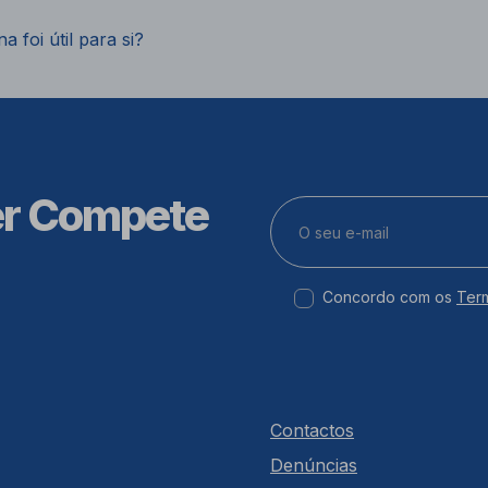
a foi útil para si?
er Compete
Concordo com os
Ter
Contactos
Denúncias