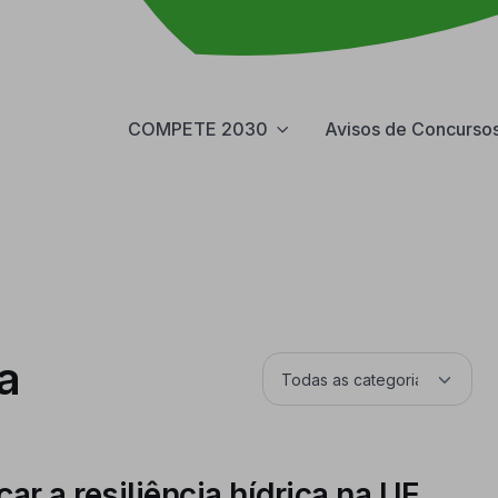
COMPETE 2030
Avisos de Concurso
a
ar a resiliência hídrica na UE