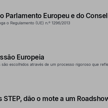
o Parlamento Europeu e do Conselh
oga o Regulamento (UE) n.º 1296/2013
ssão Europeia
são escolhidos através de um processo rigoroso que reflete
os STEP, dão o mote a um Roadsho