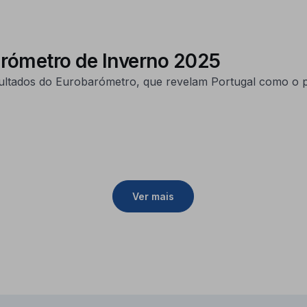
arómetro de Inverno 2025
tados do Eurobarómetro, que revelam Portugal como o pa
Ver mais