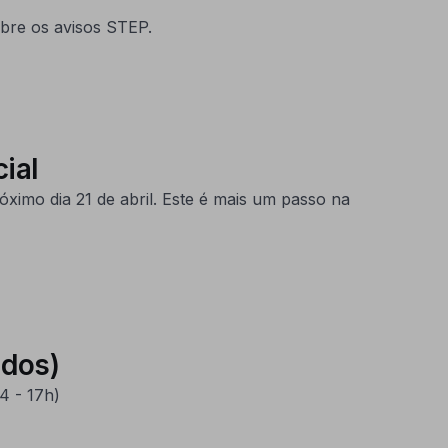
obre os avisos STEP.
ial
ximo dia 21 de abril. Este é mais um passo na
ados)
4 - 17h)