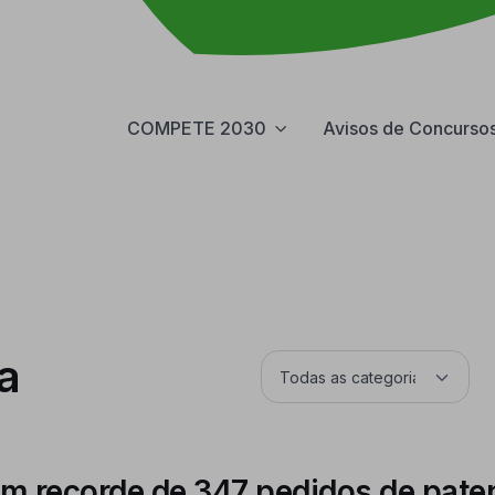
COMPETE 2030
Avisos de Concurso
a
m recorde de 347 pedidos de pat