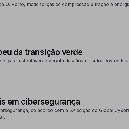
da U. Porto, mede forças de compressão e tração e energi
peu da transição verde
logias sustentáveis e aponta desafios no setor dos resídu
ais em cibersegurança
bersegurança, de acordo com a 5.ª edição do Global Cybers
al.