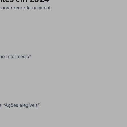
novo recorde nacional. ​
mo Intermédio”
 “Ações elegíveis”