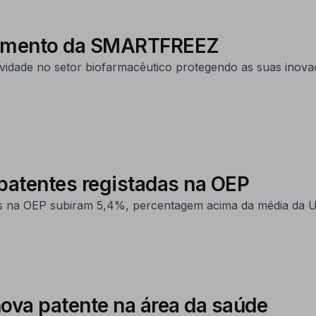
cimento da SMARTFREEZ
idade no setor biofarmacêutico protegendo as suas inovaçõ
patentes registadas na OEP
s na OEP subiram 5,4%, percentagem acima da média da U
ova patente na área da saúde