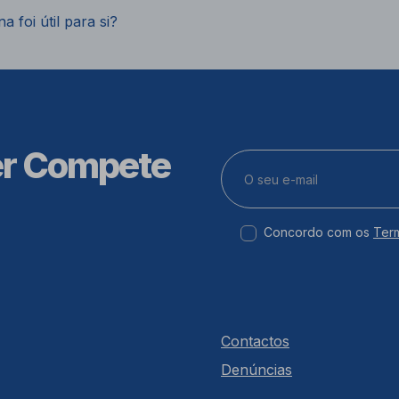
a foi útil para si?
er Compete
Concordo com os
Ter
Contactos
Denúncias