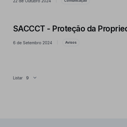
22 de Outubro 2024
|
Comunicação
SACCCT - Proteção da Proprieda
6 de Setembro 2024
|
Avisos
Listar