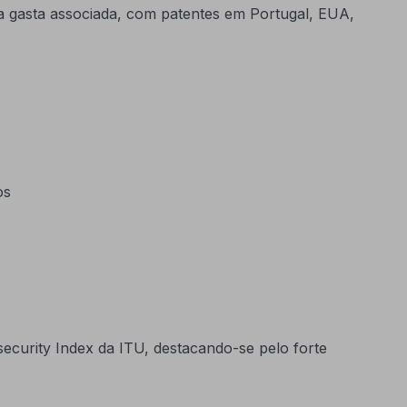
a gasta associada, com patentes em Portugal, EUA,
os
ecurity Index da ITU, destacando-se pelo forte