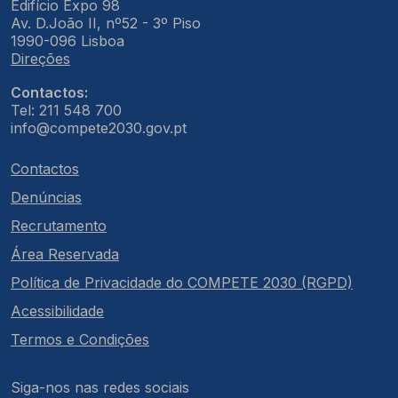
Edifício Expo 98
Av. D.João II, nº52 - 3º Piso
1990-096 Lisboa
Direções
Contactos:
Tel: 211 548 700
info@compete2030.gov.pt
Contactos
Denúncias
Recrutamento
Área Reservada
Política de Privacidade do COMPETE 2030 (RGPD)
Acessibilidade
Termos e Condições
Siga-nos nas redes sociais