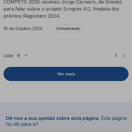
COMPETE 2030 recebeu Jorge Carneiro, da Grestel,
para falar sobre o projeto Ecogrés 4.0, finalista dos
prémios Regiostars 2024.
10 de Outubro 2024
|
Comunicação
(Atual)
Listar
1
2
Ver mais
Dê-nos a sua opinião sobre esta página.
Esta página
foi útil para si?