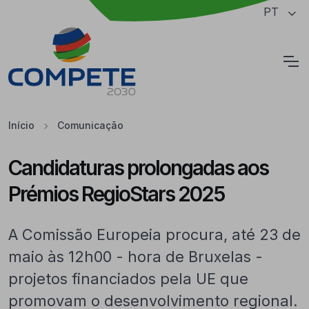
Saltar para o conteúdo principal da página
PT
Cookies
Início
Comunicação
Candidaturas prolongadas aos
Prémios RegioStars 2025
A Comissão Europeia procura, até 23 de
maio às 12h00 - hora de Bruxelas -
projetos financiados pela UE que
promovam o desenvolvimento regional.