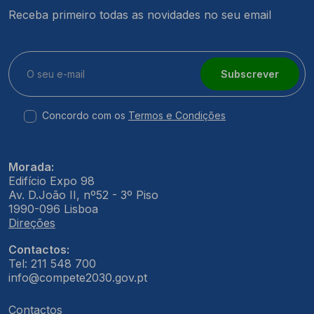
Receba primeiro todas as novidades no seu email
Subscrever
Concordo com os
Termos e Condições
Morada:
Edifício Expo 98
Av. D.João II, nº52 - 3º Piso
1990-096 Lisboa
Direções
Contactos:
Tel: 211 548 700
info@compete2030.gov.pt
Contactos