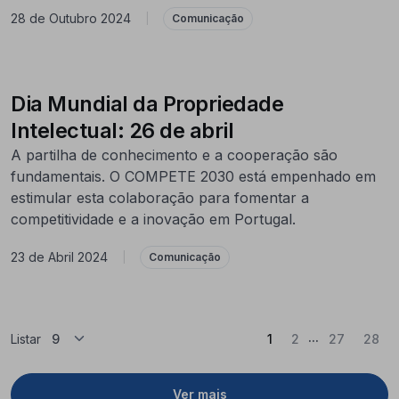
28 de Outubro 2024
|
Comunicação
Dia Mundial da Propriedade
Intelectual: 26 de abril
A partilha de conhecimento e a cooperação são
fundamentais. O COMPETE 2030 está empenhado em
estimular esta colaboração para fomentar a
competitividade e a inovação em Portugal.
23 de Abril 2024
|
Comunicação
...
(Atual)
Listar
1
2
27
28
Ver mais