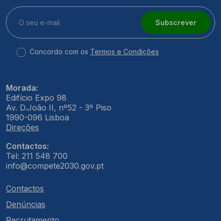
Subscrever
Concordo com os
Termos e Condições
Morada:
Edifício Expo 98
Av. D.João II, nº52 - 3º Piso
1990-096 Lisboa
Direções
Contactos:
Tel: 211 548 700
info@compete2030.gov.pt
Contactos
Denúncias
Recrutamento