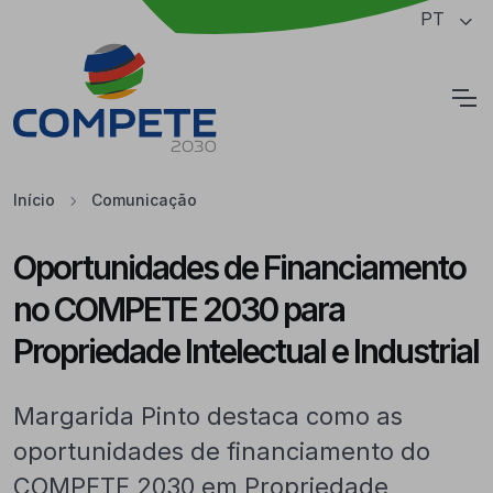
Saltar para o conteúdo principal da página
PT
Cookies
Início
Comunicação
Oportunidades de Financiamento
no COMPETE 2030 para
Propriedade Intelectual e Industrial
Margarida Pinto destaca como as
oportunidades de financiamento do
COMPETE 2030 em Propriedade