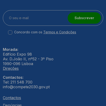
Subscrever
Concordo com os
Termos e Condições
Morada:
Edifício Expo 98
Av. D.João II, nº52 - 3º Piso
1990-096 Lisboa
Direções
Contactos:
Tel: 211 548 700
info@compete2030.gov.pt
Contactos
Denúncias