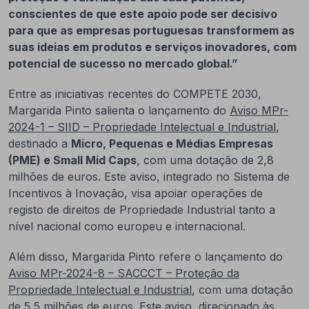
conscientes de que este apoio pode ser decisivo
para que as empresas portuguesas transformem as
suas ideias em produtos e serviços inovadores, com
potencial de sucesso no mercado global.”
Entre as iniciativas recentes do COMPETE 2030,
Margarida Pinto salienta o lançamento do
Aviso MPr-
2024-1 – SIID – Propriedade Intelectual e Industrial
,
destinado a
Micro, Pequenas e Médias Empresas
(PME) e Small Mid Caps
, com uma dotação de 2,8
milhões de euros. Este aviso, integrado no Sistema de
Incentivos à Inovação, visa apoiar operações de
registo de direitos de Propriedade Industrial tanto a
nível nacional como europeu e internacional.
Além disso, Margarida Pinto refere o lançamento do
Aviso MPr-2024-8 – SACCCT – Proteção da
Propriedade Intelectual e Industrial
, com uma dotação
de 5,5 milhões de euros. Este aviso, direcionado às