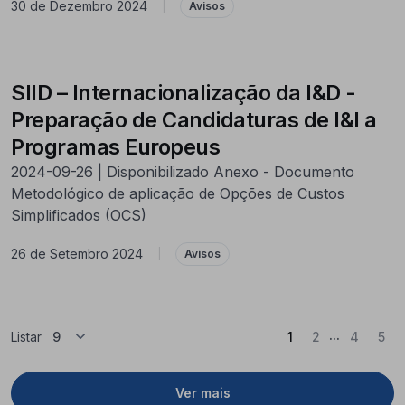
30 de Dezembro 2024
|
Avisos
SIID – Internacionalização da I&D -
Preparação de Candidaturas de I&I a
Programas Europeus
2024-09-26 | Disponibilizado Anexo - Documento
Metodológico de aplicação de Opções de Custos
Simplificados (OCS)
26 de Setembro 2024
|
Avisos
...
(Atual)
Listar
1
2
4
5
Ver mais