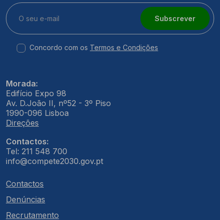
Subscrever
Concordo com os
Termos e Condições
Morada:
Edifício Expo 98
Av. D.João II, nº52 - 3º Piso
1990-096 Lisboa
Direções
Contactos:
Tel: 211 548 700
info@compete2030.gov.pt
Contactos
Denúncias
Recrutamento