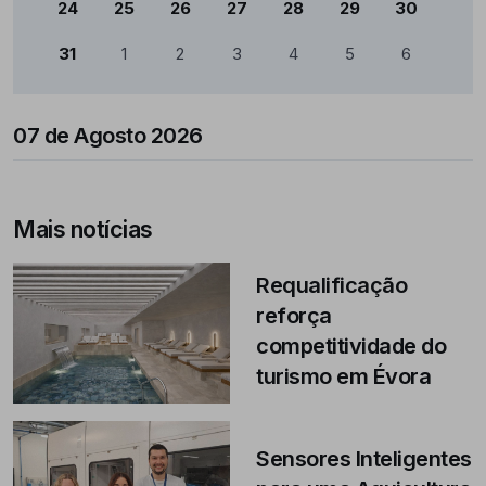
24
25
26
27
28
29
30
31
1
2
3
4
5
6
07 de Agosto 2026
Mais notícias
Requalificação
reforça
competitividade do
turismo em Évora
Sensores Inteligentes