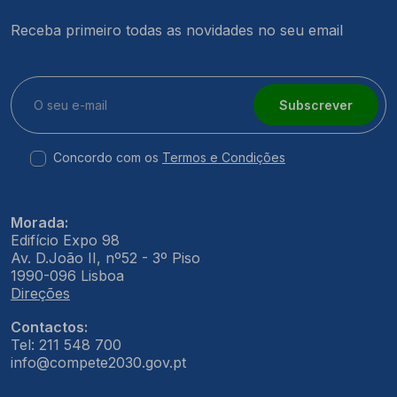
Receba primeiro todas as novidades no seu email
Subscrever
Concordo com os
Termos e Condições
Morada:
Edifício Expo 98
Av. D.João II, nº52 - 3º Piso
1990-096 Lisboa
Direções
Contactos:
Tel: 211 548 700
info@compete2030.gov.pt