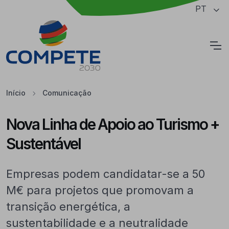
Saltar para o conteúdo principal da página
PT
Cookies
Início
Comunicação
Nova Linha de Apoio ao Turismo +
Sustentável
Empresas podem candidatar-se a 50
M€ para projetos que promovam a
transição energética, a
sustentabilidade e a neutralidade