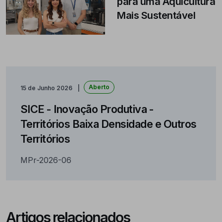
para uma Aquicultura
Mais Sustentável
Aberto
15 de Junho 2026
SICE - Inovação Produtiva -
Territórios Baixa Densidade e Outros
Territórios
MPr-2026-06
Artigos relacionados