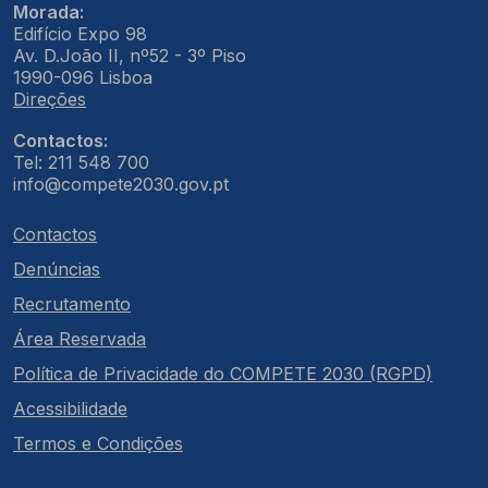
Morada:
Edifício Expo 98
Av. D.João II, nº52 - 3º Piso
1990-096 Lisboa
Direções
Contactos:
Tel: 211 548 700
info@compete2030.gov.pt
Contactos
Denúncias
Recrutamento
Área Reservada
Política de Privacidade do COMPETE 2030 (RGPD)
Acessibilidade
Termos e Condições