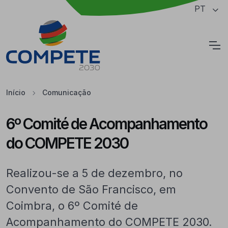
Saltar para o conteúdo principal da página
PT
Cookies
Início
Comunicação
6º Comité de Acompanhamento
do COMPETE 2030
Realizou-se a 5 de dezembro, no
Convento de São Francisco, em
Coimbra, o 6º Comité de
Acompanhamento do COMPETE 2030.