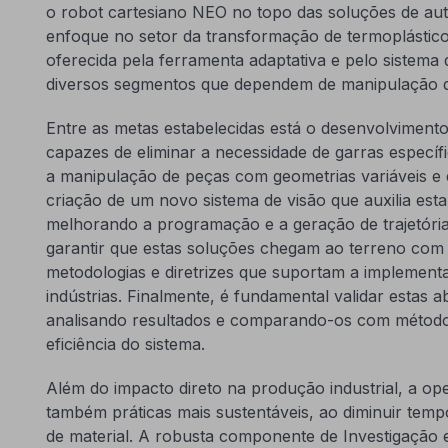
o robot cartesiano NEO no topo das soluções de aut
enfoque no setor da transformação de termoplásticos
oferecida pela ferramenta adaptativa e pelo sistema
diversos segmentos que dependem de manipulação 
Entre as metas estabelecidas está o desenvolvimento
capazes de eliminar a necessidade de garras específ
a manipulação de peças com geometrias variáveis e 
criação de um novo sistema de visão que auxilia est
melhorando a programação e a geração de trajetóri
garantir que estas soluções chegam ao terreno com e
metodologias e diretrizes que suportam a implement
indústrias. Finalmente, é fundamental validar estas 
analisando resultados e comparando-os com métodos
eficiência do sistema.
Além do impacto direto na produção industrial, a 
também práticas mais sustentáveis, ao diminuir temp
de material. A robusta componente de Investigação 