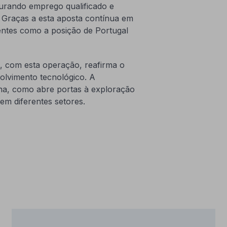
rando emprego qualificado e
Graças a esta aposta contínua em
ientes como a posição de Portugal
 com esta operação, reafirma o
volvimento tecnológico. A
rna, como abre portas à exploração
m diferentes setores.