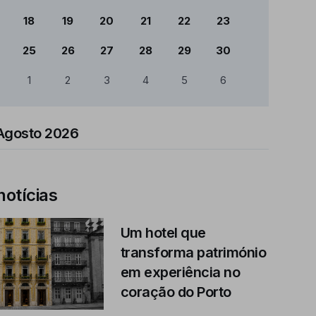
18
19
20
21
22
23
25
26
27
28
29
30
1
2
3
4
5
6
Agosto 2026
notícias
Um hotel que
transforma património
em experiência no
coração do Porto