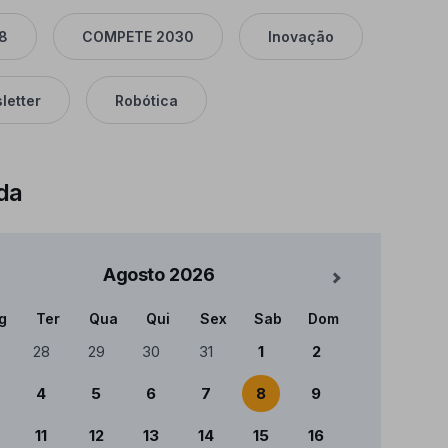
8
COMPETE 2030
Inovação
letter
Robótica
da
Agosto
2026
Mês Seguinte
g
Ter
Qua
Qui
Sex
Sab
Dom
ndário
28
29
30
31
1
2
4
5
6
7
8
9
11
12
13
14
15
16