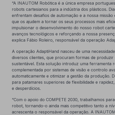
“A INAUTOM Robótica é a única empresa portuguesa
robots cartesianos para a indústria dos plásticos. Di
enfrentam desafios de automação e a nossa missão 
que os ajudem a tornar os seus processos mais efici
impulsionar o desenvolvimento do nosso robot car
avanços tecnológicos e reforçando a nossa presenç
explica Fábio Roleiro, responsável da operação Ada
A operação AdaptiHand nasceu de uma necessidade c
diversos clientes, que procuram formas de produzir 
sustentável. Esta solução introduz uma ferramenta r
complementada por sistemas de visão e controlo avan
automaticamente e otimizar a gestão da produção. D
para patamares superiores de flexibilidade e rapide
e desperdícios.
“Com o apoio do COMPETE 2030, trabalhamos para i
robot, tornando-o ainda mais competitivo tanto a nív
acrescenta o responsável da operação. A INAUTOM 