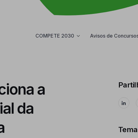
COMPETE 2030
Avisos de Concurso
ciona a
Partil
al da
a
Tema