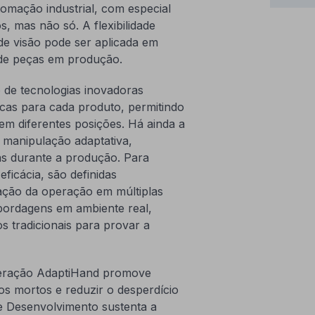
omação industrial, com especial
, mas não só. A flexibilidade
 de visão pode ser aplicada em
de peças em produção.
 de tecnologias inovadoras
icas para cada produto, permitindo
em diferentes posições. Há ainda a
a manipulação adaptativa,
as durante a produção. Para
ficácia, são definidas
ação da operação em múltiplas
abordagens em ambiente real,
 tradicionais para provar a
operação AdaptiHand promove
os mortos e reduzir o desperdício
e Desenvolvimento sustenta a