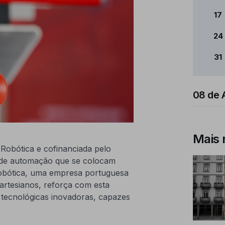
17
24
31
08 de 
Mais 
obótica e cofinanciada pelo
de automação que se colocam
Robótica, uma empresa portuguesa
artesianos, reforça com esta
 tecnológicas inovadoras, capazes