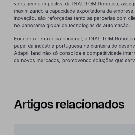
vantagem competitiva da INAUTOM Robótica, assegu
maximizando a capacidade exportadora da empresa. 
inovação, são reforçadas tanto as parcerias com cl
no panorama global de tecnologias de automação.
Enquanto referência nacional, a INAUTOM Robótica,
papel da indústria portuguesa na dianteira do desen
AdaptiHand não só consolida a competitividade inte
de novos mercados, promovendo soluções que serve
Artigos relacionados