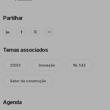
Partilhar
Temas associados
21202
Inovação
NL 542
Setor da construção
Agenda