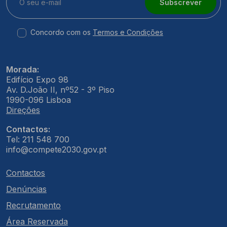
Subscrever
Concordo com os
Termos e Condições
Morada:
Edifício Expo 98
Av. D.João II, nº52 - 3º Piso
1990-096 Lisboa
Direções
Contactos:
Tel: 211 548 700
info@compete2030.gov.pt
Contactos
Denúncias
Recrutamento
Área Reservada