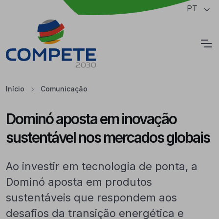
Saltar para o conteúdo principal da página
PT
Cookies
Início
Comunicação
Dominó aposta em inovação
sustentável nos mercados globais
Ao investir em tecnologia de ponta, a
Dominó aposta em produtos
sustentáveis que respondem aos
desafios da transição energética e