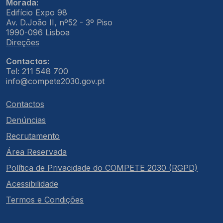
Morada:
Edifício Expo 98
Av. D.João II, nº52 - 3º Piso
1990-096 Lisboa
Direções
Contactos:
Tel: 211 548 700
info@compete2030.gov.pt
Contactos
Denúncias
Recrutamento
Área Reservada
Política de Privacidade do COMPETE 2030 (RGPD)
Acessibilidade
Termos e Condições