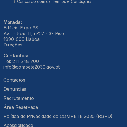
Concordo com os
Termos e Condições
Morada:
Edifício Expo 98
Av. D.João II, nº52 - 3º Piso
1990-096 Lisboa
Direções
Contactos:
Tel: 211 548 700
info@compete2030.gov.pt
Contactos
Denúncias
Recrutamento
Área Reservada
Política de Privacidade do COMPETE 2030 (RGPD)
Acessibilidade