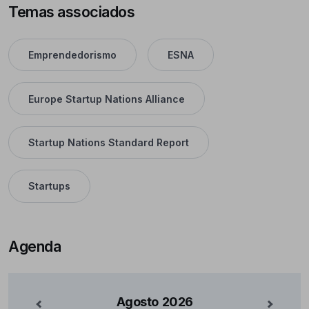
Temas associados
Emprendedorismo
ESNA
Europe Startup Nations Alliance
Startup Nations Standard Report
Startups
Agenda
Agosto
2026
nterior
Mês Se