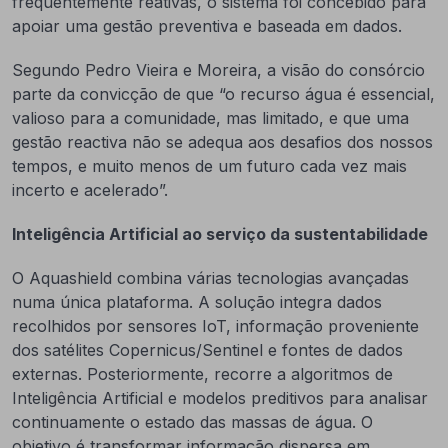
frequentemente reativas, o sistema foi concebido para
apoiar uma gestão preventiva e baseada em dados.
Segundo Pedro Vieira e Moreira, a visão do consórcio
parte da convicção de que “o recurso água é essencial,
valioso para a comunidade, mas limitado, e que uma
gestão reactiva não se adequa aos desafios dos nossos
tempos, e muito menos de um futuro cada vez mais
incerto e acelerado”.
Inteligência Artificial ao serviço da sustentabilidade
O Aquashield combina várias tecnologias avançadas
numa única plataforma. A solução integra dados
recolhidos por sensores IoT, informação proveniente
dos satélites Copernicus/Sentinel e fontes de dados
externas. Posteriormente, recorre a algoritmos de
Inteligência Artificial e modelos preditivos para analisar
continuamente o estado das massas de água. O
objetivo é transformar informação dispersa em