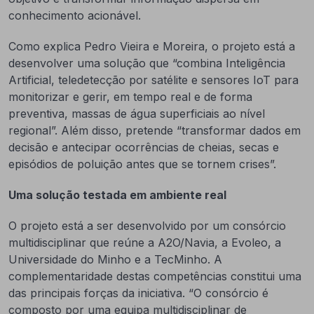
conhecimento acionável.
Como explica Pedro Vieira e Moreira, o projeto está a
desenvolver uma solução que “combina Inteligência
Artificial, teledetecção por satélite e sensores IoT para
monitorizar e gerir, em tempo real e de forma
preventiva, massas de água superficiais ao nível
regional”. Além disso, pretende “transformar dados em
decisão e antecipar ocorrências de cheias, secas e
episódios de poluição antes que se tornem crises”.
Uma solução testada em ambiente real
O projeto está a ser desenvolvido por um consórcio
multidisciplinar que reúne a A2O/Navia, a Evoleo, a
Universidade do Minho e a TecMinho. A
complementaridade destas competências constitui uma
das principais forças da iniciativa. “O consórcio é
composto por uma equipa multidisciplinar de