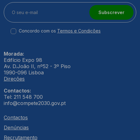
Subscrever
Concordo com os
Termos e Condições
Morada:
Edifício Expo 98
Av. D.João II, nº52 - 3º Piso
1990-096 Lisboa
Direções
Contactos:
Tel: 211 548 700
info@compete2030.gov.pt
Contactos
Denúncias
Recrutamento