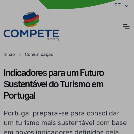
Saltar para o conteúdo principal da página
PT
Cookies
Início
Comunicação
Indicadores para um Futuro
Sustentável do Turismo em
Portugal
Portugal prepara-se para consolidar
um turismo mais sustentável com base
em novos indicadores definidos pela