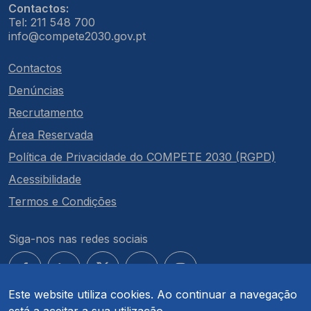
Contactos:
Tel: 211 548 700
info@compete2030.gov.pt
Contactos
Denúncias
Recrutamento
Área Reservada
Política de Privacidade do COMPETE 2030 (RGPD)
Acessibilidade
Termos e Condições
Siga-nos nas redes sociais
Este website utiliza cookies. Ao continuar a navegação
está a aceitar a sua utilização.