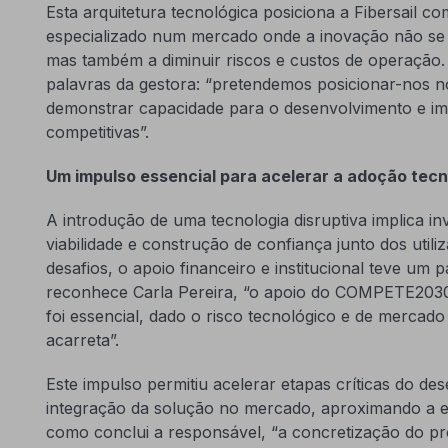
Esta arquitetura tecnológica posiciona a Fibersail c
especializado num mercado onde a inovação não se 
mas também a diminuir riscos e custos de operação.
palavras da gestora: “pretendemos posicionar-nos n
demonstrar capacidade para o desenvolvimento e im
competitivas”.
Um impulso essencial para acelerar a adoção tecn
A introdução de uma tecnologia disruptiva implica i
viabilidade e construção de confiança junto dos utili
desafios, o apoio financeiro e institucional teve um
reconhece Carla Pereira, “o apoio do COMPETE2030 
foi essencial, dado o risco tecnológico e de mercado
acarreta”.
Este impulso permitiu acelerar etapas críticas do des
integração da solução no mercado, aproximando a em
como conclui a responsável, “a concretização do pro