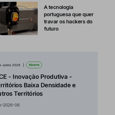
A tecnologia
portuguesa que quer
travar os hackers do
futuro
Aberto
de Junho 2026
CE - Inovação Produtiva -
rritórios Baixa Densidade e
tros Territórios
r-2026-06