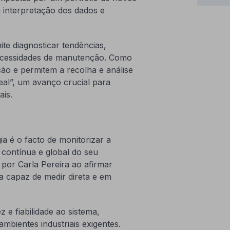
a interpretação dos dados e
te diagnosticar tendências,
necessidades de manutenção. Como
ção e permitem a recolha e análise
eal”, um avanço crucial para
ais.
a é o facto de monitorizar a
 contínua e global do seu
por Carla Pereira ao afirmar
a capaz de medir direta e em
 e fiabilidade ao sistema,
mbientes industriais exigentes.