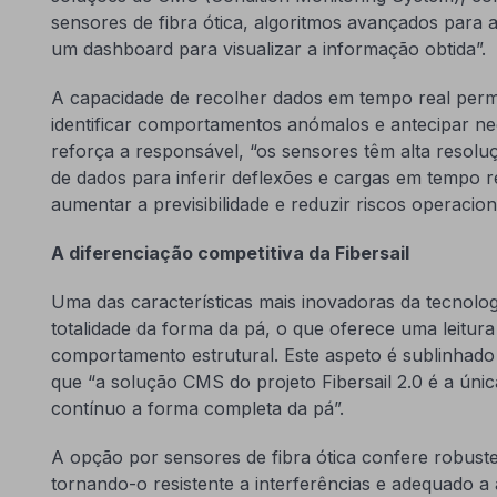
sensores de fibra ótica, algoritmos avançados para 
um dashboard para visualizar a informação obtida”.
A capacidade de recolher dados em tempo real permi
identificar comportamentos anómalos e antecipar 
reforça a responsável, “os sensores têm alta resolu
de dados para inferir deflexões e cargas em tempo r
aumentar a previsibilidade e reduzir riscos operacion
A diferenciação competitiva da Fibersail
Uma das características mais inovadoras da tecnologi
totalidade da forma da pá, o que oferece uma leitura
comportamento estrutural. Este aspeto é sublinhado 
que “a solução CMS do projeto Fibersail 2.0 é a únic
contínuo a forma completa da pá”.
A opção por sensores de fibra ótica confere robustez
tornando-o resistente a interferências e adequado a a