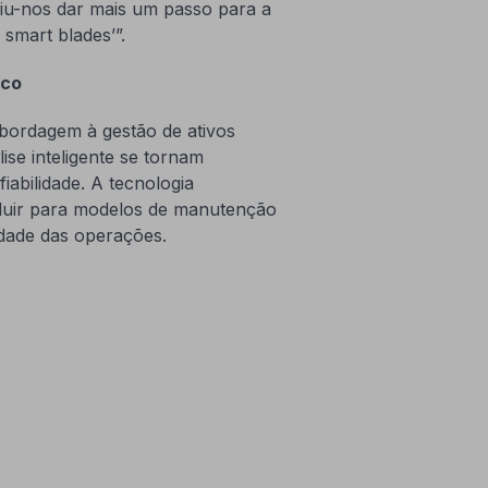
iu-nos dar mais um passo para a
 smart blades’”.
ico
abordagem à gestão de ativos
ise inteligente se tornam
abilidade. A tecnologia
voluir para modelos de manutenção
lidade das operações.