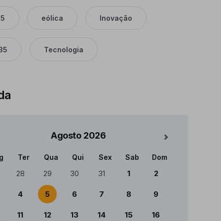
05
eólica
Inovação
35
Tecnologia
da
Agosto
2026
Mês Seguinte
g
Ter
Qua
Qui
Sex
Sab
Dom
ndário
28
29
30
31
1
2
4
5
6
7
8
9
11
12
13
14
15
16