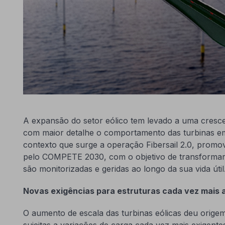
A expansão do setor eólico tem levado a uma cres
com maior detalhe o comportamento das turbinas e
contexto que surge a operação Fibersail 2.0, promovi
pelo COMPETE 2030, com o objetivo de transformar
são monitorizadas e geridas ao longo da sua vida útil
Novas exigências para estruturas cada vez mais 
O aumento de escala das turbinas eólicas deu orige
sujeitas a variações de carga cada vez mais exigente