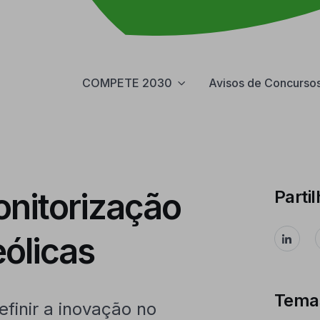
COMPETE 2030
Avisos de Concurso
onitorização
Partil
eólicas
Tema
efinir a inovação no