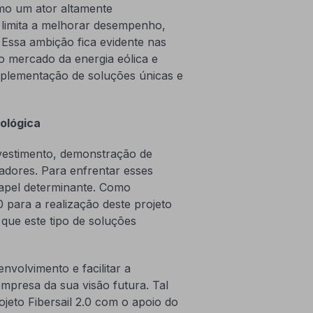
omo um ator altamente
limita a melhorar desempenho,
 Essa ambição fica evidente nas
o mercado da energia eólica e
plementação de soluções únicas e
ológica
nvestimento, demonstração de
zadores. Para enfrentar esses
 papel determinante. Como
para a realização deste projeto
 que este tipo de soluções
envolvimento e facilitar a
presa da sua visão futura. Tal
jeto Fibersail 2.0 com o apoio do