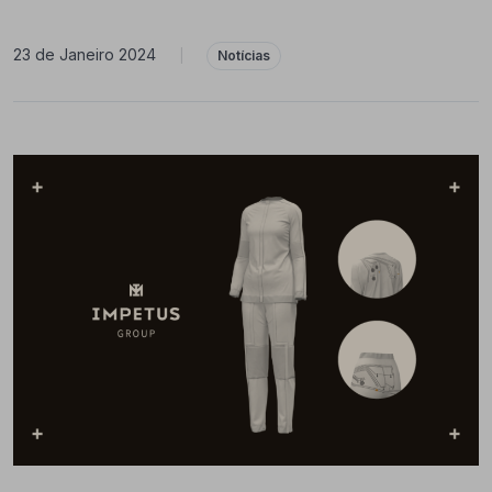
23 de Janeiro 2024
|
Notícias