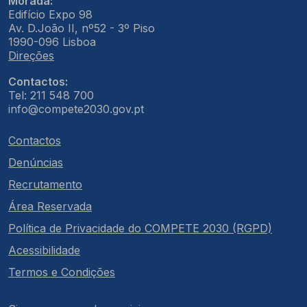
Morada:
Edifício Expo 98
Av. D.João II, nº52 - 3º Piso
1990-096 Lisboa
Direções
Contactos:
Tel: 211 548 700
info@compete2030.gov.pt
Contactos
Denúncias
Recrutamento
Área Reservada
Política de Privacidade do COMPETE 2030 (RGPD)
Acessibilidade
Termos e Condições