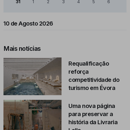
31
1
2
3
4
5
6
10 de Agosto 2026
Mais notícias
Requalificação
reforça
competitividade do
turismo em Évora
Uma nova página
para preservar a
história da Livraria