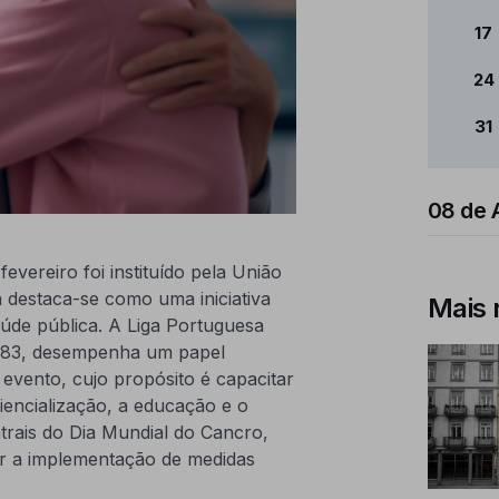
17
24
31
08 de 
evereiro foi instituído pela União
a destaca-se como uma iniciativa
Mais 
úde pública. A Liga Portuguesa
1983, desempenha um papel
evento, cujo propósito é capacitar
iencialização, a educação e o
ntrais do Dia Mundial do Cancro,
ar a implementação de medidas