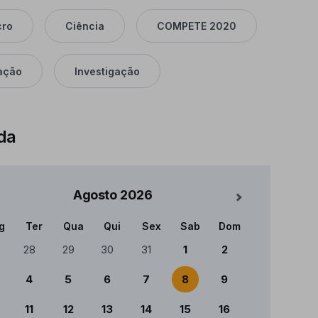
cro
Ciência
COMPETE 2020
ação
Investigação
da
Agosto
2026
Mês Seguinte
g
Ter
Qua
Qui
Sex
Sab
Dom
ndário
28
29
30
31
1
2
4
5
6
7
8
9
11
12
13
14
15
16