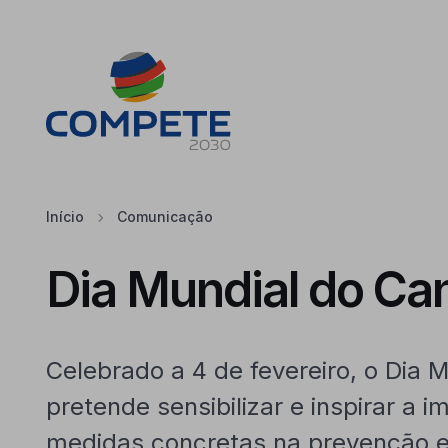
Saltar para o conteúdo principal da página
Cookies
Início
Comunicação
Dia Mundial do Ca
Celebrado a 4 de fevereiro, o Dia 
pretende sensibilizar e inspirar a
medidas concretas na prevenção e