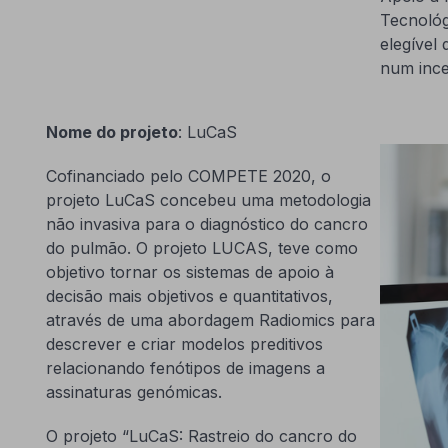
Tecnológ
elegível 
num ince
Nome do projeto
: LuCaS
Cofinanciado pelo COMPETE 2020, o
projeto LuCaS concebeu uma metodologia
não invasiva para o diagnóstico do cancro
do pulmão. O projeto LUCAS, teve como
objetivo tornar os sistemas de apoio à
decisão mais objetivos e quantitativos,
através de uma abordagem Radiomics para
descrever e criar modelos preditivos
relacionando fenótipos de imagens a
assinaturas genómicas.
O projeto “LuCaS: Rastreio do cancro do