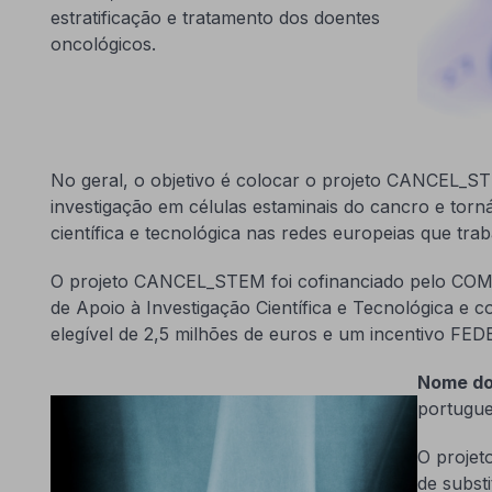
estratificação e tratamento dos doentes
oncológicos.
No geral, o objetivo é colocar o projeto CANCEL_S
investigação em células estaminais do cancro e torn
científica e tecnológica nas redes europeias que tra
O projeto CANCEL_STEM foi cofinanciado pelo COM
de Apoio à Investigação Científica e Tecnológica e 
elegível de 2,5 milhões de euros e um incentivo FED
Nome do
portugue
O projet
de subst