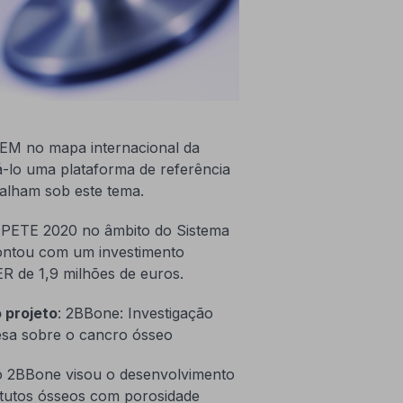
TEM no mapa internacional da
á-lo uma plataforma de referência
balham sob este tema.
PETE 2020 no âmbito do Sistema
contou com um investimento
ER de 1,9 milhões de euros.
 projeto
: 2BBone: Investigação
sa sobre o cancro ósseo
o 2BBone visou o desenvolvimento
itutos ósseos com porosidade