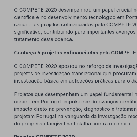
O COMPETE 2020 desempenhou um papel crucial na
científica e no desenvolvimento tecnológico em Port
cancro, os projetos cofinanciados pelo COMPETE 
significativo, contribuindo para importantes avanço
tratamento desta doença.
Conheça 5 projetos cofinanciados pelo COMPETE
O COMPETE 2020 apostou no reforço da investigaçã
projetos de investigação translacional que procuram
investigação básica em aplicações práticas para o d
Projetos que desempenham um papel fundamental na 
cancro em Portugal, impulsionando avanços científ
impacto direto na prevenção, diagnóstico e tratament
projetam Portugal na vanguarda da investigação mé
do progresso tangível na batalha contra o cancro.
Projetos COMPETE 2020