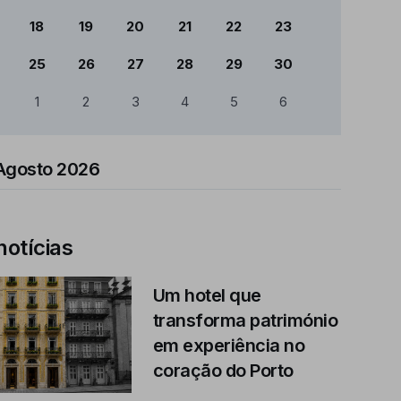
18
19
20
21
22
23
25
26
27
28
29
30
1
2
3
4
5
6
Agosto 2026
notícias
Um hotel que
transforma património
em experiência no
coração do Porto