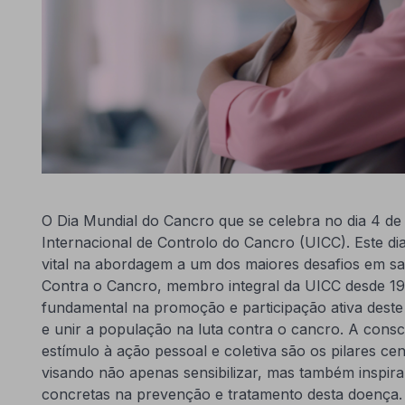
O Dia Mundial do Cancro que se celebra no dia 4 de f
Internacional de Controlo do Cancro (UICC). Este di
vital na abordagem a um dos maiores desafios em sa
Contra o Cancro, membro integral da UICC desde 
fundamental na promoção e participação ativa deste 
e unir a população na luta contra o cancro. A consc
estímulo à ação pessoal e coletiva são os pilares ce
visando não apenas sensibilizar, mas também inspir
concretas na prevenção e tratamento desta doença.