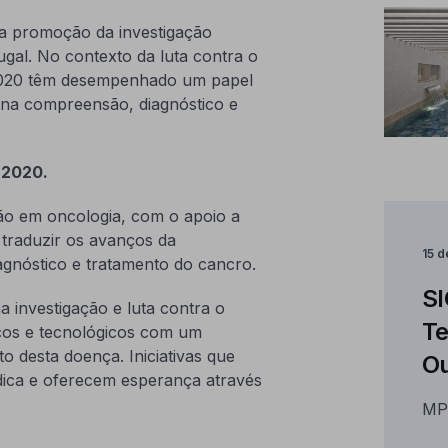
 promoção da investigação
ugal. No contexto da luta contra o
2020 têm desempenhado um papel
s na compreensão, diagnóstico e
 2020.
o em oncologia, com o apoio a
 traduzir os avanços da
15 
iagnóstico e tratamento do cancro.
SI
investigação e luta contra o
Te
icos e tecnológicos com um
o desta doença. Iniciativas que
Ou
dica e oferecem esperança através
MP