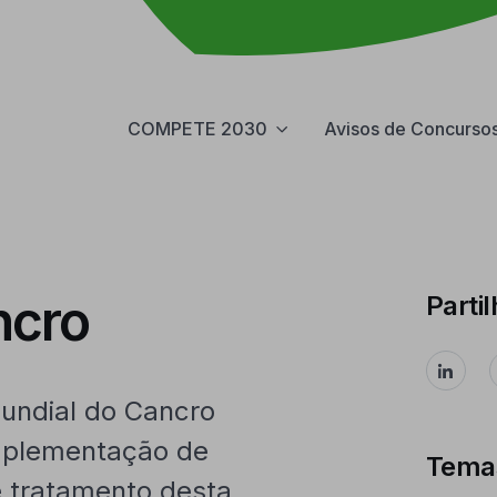
COMPETE 2030
Avisos de Concurso
ncro
Partil
Mundial do Cancro
 implementação de
Tema
 tratamento desta