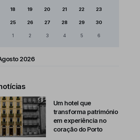
18
19
20
21
22
23
25
26
27
28
29
30
1
2
3
4
5
6
Agosto 2026
notícias
Um hotel que
transforma património
em experiência no
coração do Porto