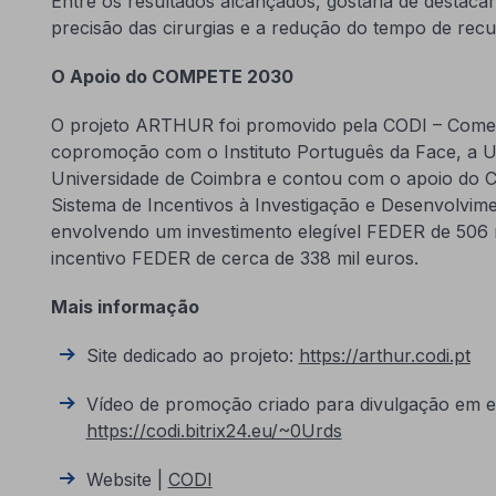
Entre os resultados alcançados, gostaria de destacar 
precisão das cirurgias e a redução do tempo de rec
O Apoio do COMPETE 2030
O projeto ARTHUR foi promovido pela CODI – Comerc
copromoção com o Instituto Português da Face, a Un
Universidade de Coimbra e contou com o apoio do
Sistema de Incentivos à Investigação e Desenvolvi
envolvendo um investimento elegível FEDER de 506 
incentivo FEDER de cerca de 338 mil euros.
Mais informação
Site dedicado ao projeto:
https://arthur.codi.pt
Vídeo de promoção criado para divulgação em e
https://codi.bitrix24.eu/~0Urds
Website |
CODI