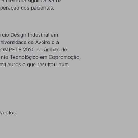
a melhoria significativa na
uperação dos pacientes.
io Design Industrial em
iversidade de Aveiro e a
 COMPETE 2020 no âmbito do
mento Tecnológico em Copromoção,
mil euros o que resultou num
ventos: ​