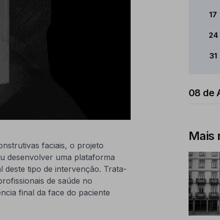
17
24
31
08 de 
Mais 
strutivas faciais, o projeto
u desenvolver uma plataforma
 deste tipo de intervenção. Trata-
profissionais de saúde no
cia final da face do paciente