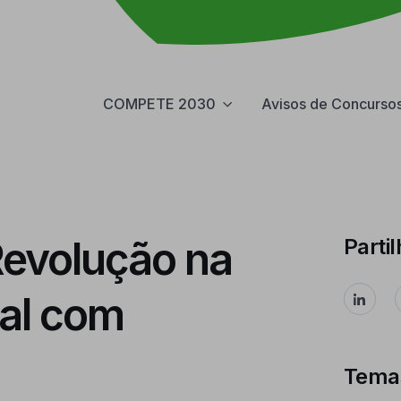
COMPETE 2030
Avisos de Concurso
evolução na
Partil
ial com
Tema