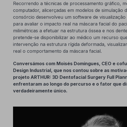
Recorrendo a técnicas de processamento gráfico, m
computador, alicerçadas em modelos de simulação d
consórcio desenvolveu um software de visualização 
para avaliar o impacto real na máscara facial do pac
milimétricas a efetuar na estrutura óssea e nos dent
pretende-se disponibilizar ao médico um recurso que
intervenção na estrutura rígida deformada, visualiz
real o comportamento da máscara facial.
Conversámos com Moisés Domingues, CEO e cofu
Design Industrial, que nos contou sobre as motiv
projeto
ARTHUR: 3D Dentofacial Surgery Full Plan
enfrentaram ao longo do percurso e o fator que d
verdadeiramente único.