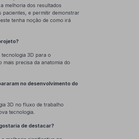
m a melhoria dos resultados
 pacientes, e permitir demonstrar
 este tenha noção de como irá
projeto?
e tecnologia 3D para o
o mais precisa da anatomia do
epararam no desenvolvimento do
gia 3D no fluxo de trabalho
ova tecnologia.
gostaria de destacar?