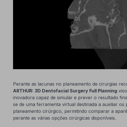
Perante as lacunas no planeamento de cirurgias recon
ARTHUR: 3D Dentofacial Surgery Full Planning
viso
inovadora capaz de simular e prever o resultado final
se de uma ferramenta virtual destinada a auxiliar os 
planeamento cirúrgico, permitindo comparar a aparên
perante as várias opções cirúrgicas disponíveis.