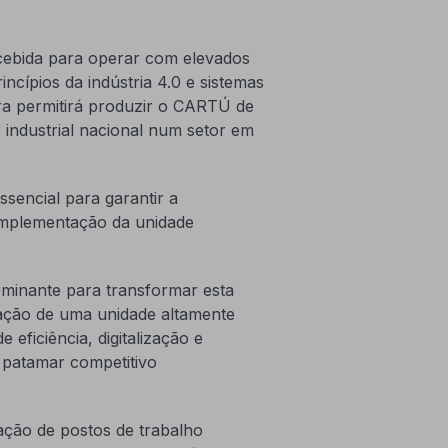
cebida para operar com elevados
incípios da indústria 4.0 e sistemas
ra permitirá produzir o CARTÚ de
 industrial nacional num setor em
sencial para garantir a
 implementação da unidade
minante para transformar esta
lação de uma unidade altamente
eficiência, digitalização e
patamar competitivo
ação de postos de trabalho