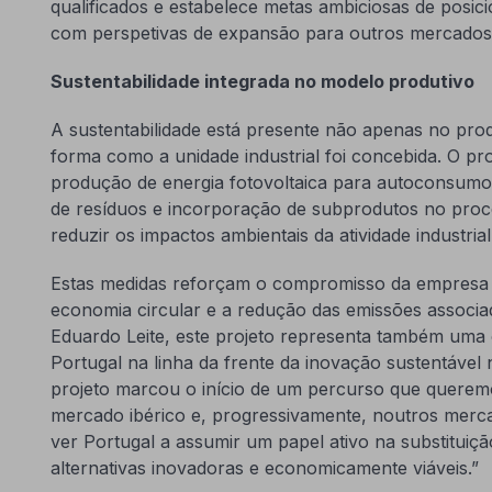
qualificados e estabelece metas ambiciosas de posi
com perspetivas de expansão para outros mercados 
Sustentabilidade integrada no modelo produtivo
A sustentabilidade está presente não apenas no pr
forma como a unidade industrial foi concebida. O pro
produção de energia fotovoltaica para autoconsumo,
de resíduos e incorporação de subprodutos no proc
reduzir os impactos ambientais da atividade industrial
Estas medidas reforçam o compromisso da empresa c
economia circular e a redução das emissões associad
Eduardo Leite, este projeto representa também uma 
Portugal na linha da frente da inovação sustentável
projeto marcou o início de um percurso que queremo
mercado ibérico e, progressivamente, noutros merca
ver Portugal a assumir um papel ativo na substituiçã
alternativas inovadoras e economicamente viáveis.”