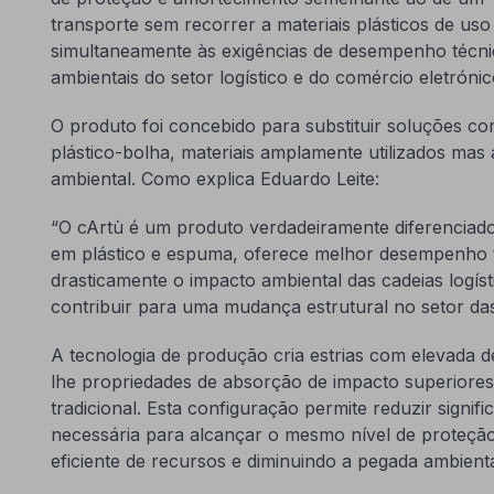
transporte sem recorrer a materiais plásticos de us
simultaneamente às exigências de desempenho técn
ambientais do setor logístico e do comércio eletrónic
O produto foi concebido para substituir soluções co
plástico-bolha, materiais amplamente utilizados mas
ambiental. Como explica Eduardo Leite:
“O cArtù é um produto verdadeiramente diferenciador:
em plástico e espuma, oferece melhor desempenho 
drasticamente o impacto ambiental das cadeias logís
contribuir para uma mudança estrutural no setor da
A tecnologia de produção cria estrias com elevada d
lhe propriedades de absorção de impacto superiore
tradicional. Esta configuração permite reduzir signif
necessária para alcançar o mesmo nível de proteçã
eficiente de recursos e diminuindo a pegada ambient