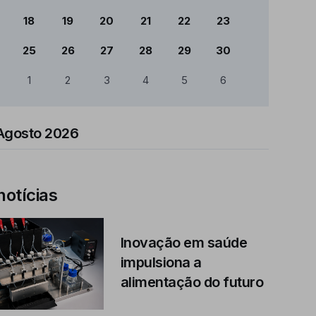
18
19
20
21
22
23
25
26
27
28
29
30
1
2
3
4
5
6
Agosto 2026
notícias
Inovação em saúde
impulsiona a
alimentação do futuro