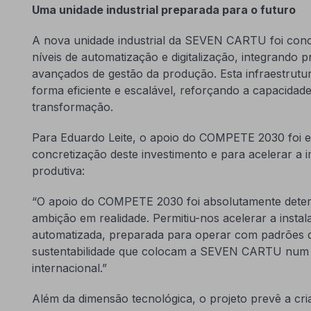
Uma unidade industrial preparada para o futuro
A nova unidade industrial da SEVEN CARTU foi con
níveis de automatização e digitalização, integrando pr
avançados de gestão da produção. Esta infraestrutu
forma eficiente e escalável, reforçando a capacidade
transformação.
Para Eduardo Leite, o apoio do COMPETE 2030 foi es
concretização deste investimento e para acelerar a
produtiva:
“O apoio do COMPETE 2030 foi absolutamente deter
ambição em realidade. Permitiu-nos acelerar a insta
automatizada, preparada para operar com padrões de 
sustentabilidade que colocam a SEVEN CARTU num 
internacional.”
Além da dimensão tecnológica, o projeto prevê a cri