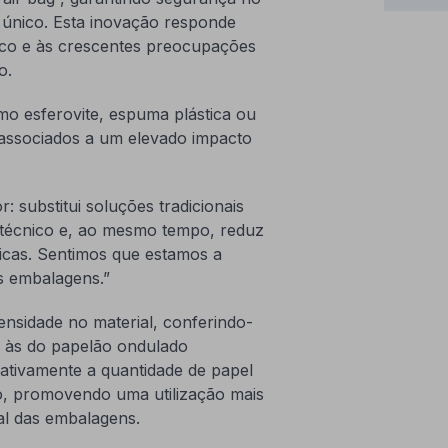
o único. Esta inovação responde
ico e às crescentes preocupações
o.
mo esferovite, espuma plástica ou
 associados a um elevado impacto
 substitui soluções tradicionais
técnico e, ao mesmo tempo, reduz
ticas. Sentimos que estamos a
s embalagens.”
ensidade no material, conferindo-
s às do papelão ondulado
icativamente a quantidade de papel
o, promovendo uma utilização mais
al das embalagens.