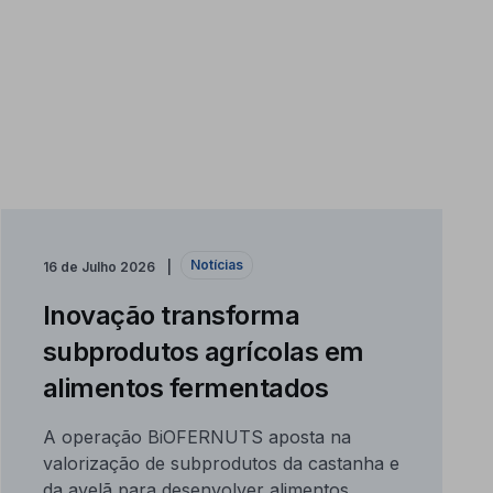
Notícias
16 de Julho 2026
Inovação transforma
subprodutos agrícolas em
alimentos fermentados
A operação BiOFERNUTS aposta na
valorização de subprodutos da castanha e
da avelã para desenvolver alimentos