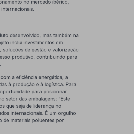
cionamento no mercado ibérico,
internacionais.
oduto desenvolvido, mas também na
jeto inclui investimentos em
 soluções de gestão e valorização
esso produtivo, contribuindo para
.
om a eficiência energética, a
as à produção e à logística. Para
oportunidade para posicionar
 no setor das embalagens: “Este
s que seja de liderança no
dos internacionais. É um orgulho
o de materiais poluentes por