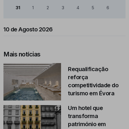
31
1
2
3
4
5
6
10 de Agosto 2026
Mais notícias
Requalificação
reforça
competitividade do
turismo em Évora
Um hotel que
transforma
património em