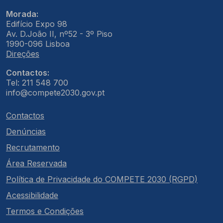
Morada:
Edifício Expo 98
Av. D.João II, nº52 - 3º Piso
1990-096 Lisboa
Direções
Contactos:
Tel: 211 548 700
info@compete2030.gov.pt
Contactos
Denúncias
Recrutamento
Área Reservada
Política de Privacidade do COMPETE 2030 (RGPD)
Acessibilidade
Termos e Condições