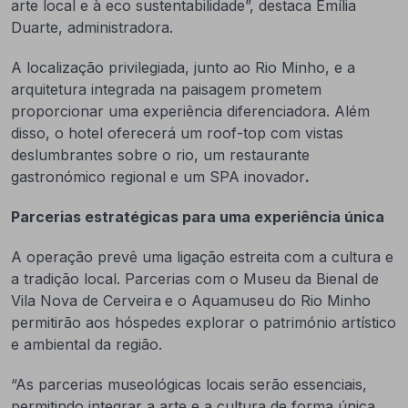
arte local e à eco sustentabilidade”, destaca Emília
Duarte, administradora.
A localização privilegiada, junto ao Rio Minho, e a
arquitetura integrada na paisagem prometem
proporcionar uma experiência diferenciadora. Além
disso, o hotel oferecerá um roof-top com vistas
deslumbrantes sobre o rio, um restaurante
gastronómico regional e um SPA inovador
.
Parcerias estratégicas para uma experiência única
A operação prevê uma ligação estreita com a cultura e
a tradição local. Parcerias com o Museu da Bienal de
Vila Nova de Cerveira
e o Aquamuseu do Rio Minho
permitirão aos hóspedes explorar o património artístico
e ambiental da região.
“As parcerias museológicas locais serão essenciais,
permitindo integrar a arte e a cultura de forma única,