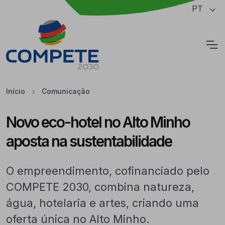
Saltar para o conteúdo principal da página
PT
Cookies
Início
Comunicação
Novo eco-hotel no Alto Minho
aposta na sustentabilidade
O empreendimento, cofinanciado pelo
COMPETE 2030, combina natureza,
água, hotelaria e artes, criando uma
oferta única no Alto Minho.