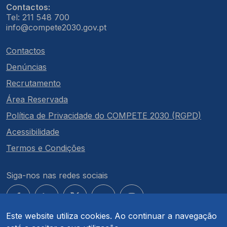
Contactos:
Tel: 211 548 700
info@compete2030.gov.pt
Contactos
Denúncias
Recrutamento
Área Reservada
Política de Privacidade do COMPETE 2030 (RGPD)
Acessibilidade
Termos e Condições
Siga-nos nas redes sociais
Este website utiliza cookies. Ao continuar a navegação