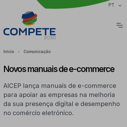
Saltar para o conteúdo principal da página
PT
Cookies
Início
Comunicação
Novos manuais de e-commerce
AICEP lança manuais de e-commerce
para apoiar as empresas na melhoria
da sua presença digital e desempenho
no comércio eletrónico.