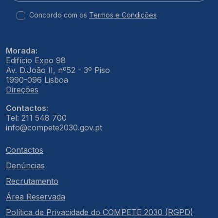
Concordo com os
Termos e Condições
Morada:
Edifício Expo 98
Av. D.João II, nº52 - 3º Piso
1990-096 Lisboa
Direções
Contactos:
Tel: 211 548 700
info@compete2030.gov.pt
Contactos
Denúncias
Recrutamento
Área Reservada
Política de Privacidade do COMPETE 2030 (RGPD)