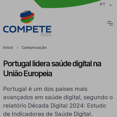
Saltar para o conteúdo principal da página
PT
Cookies
Início
Comunicação
Portugal lidera saúde digital na
União Europeia
Portugal é um dos países mais
avançados em saúde digital, segundo o
relatório Década Digital 2024: Estudo
de Indicadores de Saúde Digital.