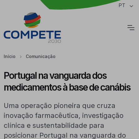
Saltar para o conteúdo principal da página
PT
Cookies
Início
Comunicação
Portugal na vanguarda dos
medicamentos à base de canábis
Uma operação pioneira que cruza
inovação farmacêutica, investigação
clínica e sustentabilidade para
posicionar Portugal na vanguarda do