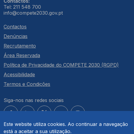
Contactos:
Tel: 211 548 700
info@compete2030.gov.pt
Contactos
Denúncias
Recrutamento
Área Reservada
Política de Privacidade do COMPETE 2030 (RGPD)
Acessibilidade
Termos e Condições
Siga-nos nas redes sociais
Este website utiliza cookies. Ao continuar a navegação
está a aceitar a sua utilização.