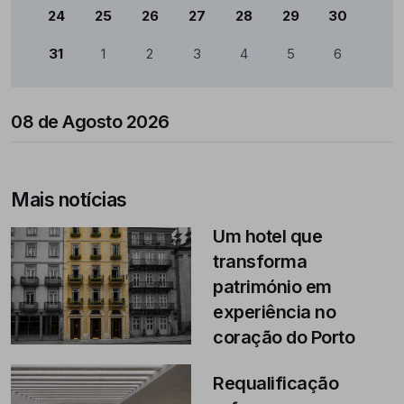
24
25
26
27
28
29
30
31
1
2
3
4
5
6
08 de Agosto 2026
Mais notícias
Um hotel que
transforma
património em
experiência no
coração do Porto
Requalificação