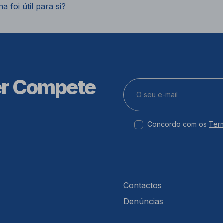
a foi útil para si?
er Compete
Concordo com os
Ter
Contactos
Denúncias