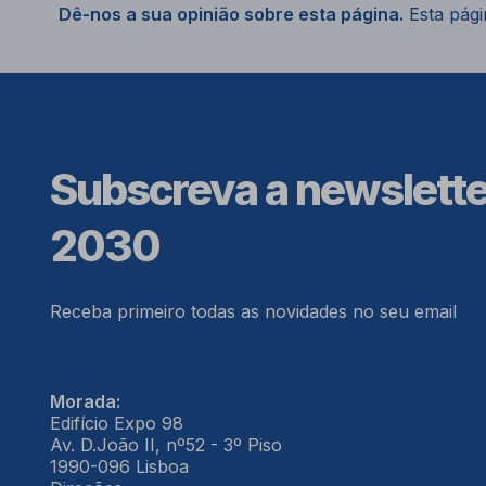
Dê-nos a sua opinião sobre esta página.
Esta págin
Subscreva a newslett
2030
Receba primeiro todas as novidades no seu email
Morada:
Edifício Expo 98
Av. D.João II, nº52 - 3º Piso
1990-096 Lisboa