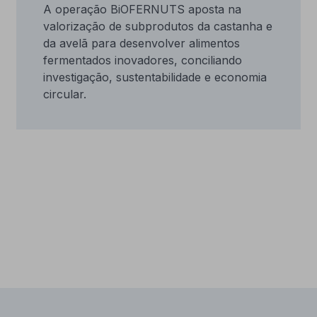
A operação BiOFERNUTS aposta na
valorização de subprodutos da castanha e
da avelã para desenvolver alimentos
fermentados inovadores, conciliando
investigação, sustentabilidade e economia
circular.