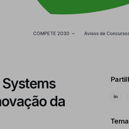
COMPETE 2030
Avisos de Concurso
f Systems
Partil
novação da
Tema