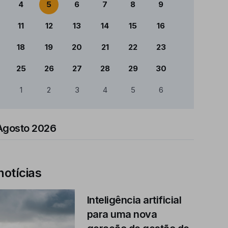
4
5
6
7
8
9
11
12
13
14
15
16
18
19
20
21
22
23
25
26
27
28
29
30
1
2
3
4
5
6
Agosto 2026
notícias
Inteligência artificial
para uma nova