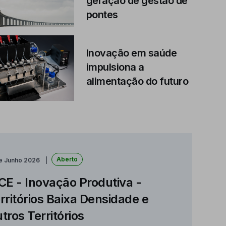
geração de gestão de
pontes
Inovação em saúde
impulsiona a
alimentação do futuro
Aberto
de Junho 2026
CE - Inovação Produtiva -
rritórios Baixa Densidade e
tros Territórios